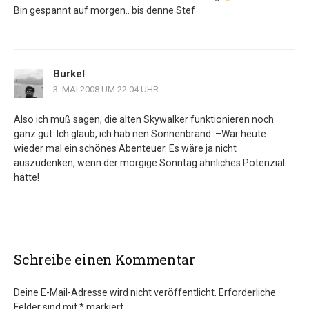
Bin gespannt auf morgen.. bis denne Stef
Burkel
3. MAI 2008 UM 22:04 UHR
Also ich muß sagen, die alten Skywalker funktionieren noch
ganz gut. Ich glaub, ich hab nen Sonnenbrand. –War heute
wieder mal ein schönes Abenteuer. Es wäre ja nicht
auszudenken, wenn der morgige Sonntag ähnliches Potenzial
hätte!
Schreibe einen Kommentar
Deine E-Mail-Adresse wird nicht veröffentlicht.
Erforderliche
Felder sind mit
*
markiert