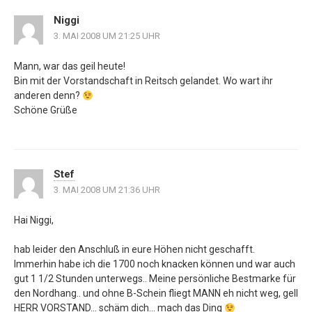
Niggi
3. MAI 2008 UM 21:25 UHR
Mann, war das geil heute!
Bin mit der Vorstandschaft in Reitsch gelandet. Wo wart ihr
anderen denn?
Schöne Grüße
Stef
3. MAI 2008 UM 21:36 UHR
Hai Niggi,
hab leider den Anschluß in eure Höhen nicht geschafft.
Immerhin habe ich die 1700 noch knacken können und war auch
gut 1 1/2 Stunden unterwegs.. Meine persönliche Bestmarke für
den Nordhang.. und ohne B-Schein fliegt MANN eh nicht weg, gell
HERR VORSTAND… schäm dich… mach das Ding