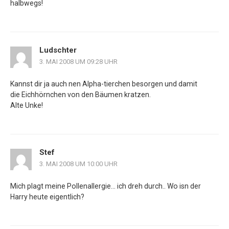
halbwegs!
Ludschter
3. MAI 2008 UM 09:28 UHR
Kannst dir ja auch nen Alpha-tierchen besorgen und damit
die Eichhörnchen von den Bäumen kratzen.
Alte Unke!
Stef
3. MAI 2008 UM 10:00 UHR
Mich plagt meine Pollenallergie… ich dreh durch.. Wo isn der
Harry heute eigentlich?