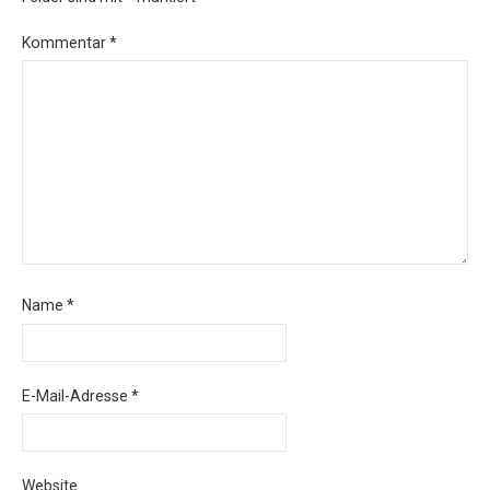
Kommentar
*
Name
*
E-Mail-Adresse
*
Website