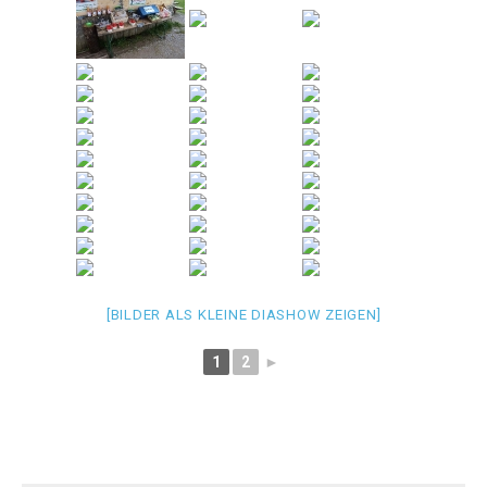
[BILDER ALS KLEINE DIASHOW ZEIGEN]
1
2
►