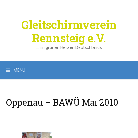
Springe
zum
Inhalt
Gleitschirmverein
Rennsteig e.V.
… im grünen Herzen Deutschlands
Suchen
MENÜ
nach:
Oppenau – BAWÜ Mai 2010