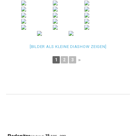
[BILDER ALS KLEINE DIASHOW ZEIGEN]
1
2
3
►