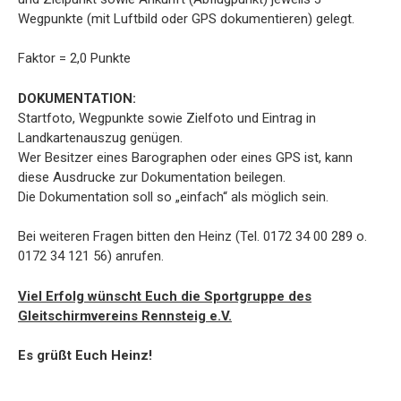
Wegpunkte (mit Luftbild oder GPS dokumentieren) gelegt.
Faktor = 2,0 Punkte
DOKUMENTATION:
Startfoto, Wegpunkte sowie Zielfoto und Eintrag in
Landkartenauszug genügen.
Wer Besitzer eines Barographen oder eines GPS ist, kann
diese Ausdrucke zur Dokumentation beilegen.
Die Dokumentation soll so „einfach“ als möglich sein.
Bei weiteren Fragen bitten den Heinz (Tel. 0172 34 00 289 o.
0172 34 121 56) anrufen.
Viel Erfolg wünscht Euch die Sportgruppe des
Gleitschirmvereins Rennsteig e.V.
Es grüßt Euch Heinz!