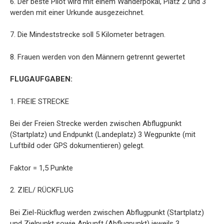
6. Der beste Pilot wird mit einem Wanderpokal, Platz 2 und 3
werden mit einer Urkunde ausgezeichnet.
7. Die Mindeststrecke soll 5 Kilometer betragen.
8. Frauen werden von den Männern getrennt gewertet
FLUGAUFGABEN:
1. FREIE STRECKE
Bei der Freien Strecke werden zwischen Abflugpunkt
(Startplatz) und Endpunkt (Landeplatz) 3 Wegpunkte (mit
Luftbild oder GPS dokumentieren) gelegt.
Faktor = 1,5 Punkte
2. ZIEL/ RÜCKFLUG
Bei Ziel-Rückflug werden zwischen Abflugpunkt (Startplatz)
und Zielpunkt sowie Ankunft (Abflugpunkt) jeweils 3