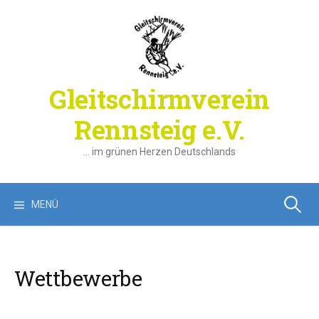
Springe
zum
Inhalt
Gleitschirmverein
Rennsteig e.V.
… im grünen Herzen Deutschlands
Suchen
MENÜ
nach:
Wettbewerbe