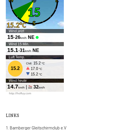
LINKS
1. Bamberger Gleitschirmclub e.V