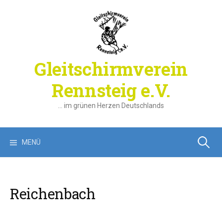
Springe
zum
Inhalt
Gleitschirmverein
Rennsteig e.V.
… im grünen Herzen Deutschlands
Suchen
MENÜ
nach:
Reichenbach