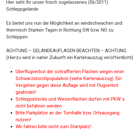
Hier seht Ihr unser frisch zugelassenes (06/2011)
Schleppgelände.
Es bietet uns nun die Möglichkeit an windschwachen und
thermisch Starken Tagen in Richtung SW bzw. NO zu
Schleppen.
ACHTUNG – GELÄNDEAUFLAGEN BEACHTEN – ACHTUNG
(Hierzu wird in naher Zukunft ein Kartenauszug veröffentlicht)
Überflugverbot der schraffierten Flächen wegen einer
Schwarzstorchpopulation (
siehe Kartenauszug).
Ein
Vergehen gegen diese Auflage wird mit Flugverbot
geahndet!
Schleppstrecke und Wiesenflächen dürfen mit PKW`s
nicht befahren werden.
Bitte Parkplätze an der Turnhalle bzw. Ortsausgang
nutzen!
Wir fahren bitte nicht zum Startplatz!