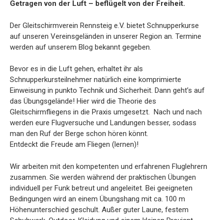
Getragen von der Luft – beflügelt von der Freiheit.
Der Gleitschirmverein Rennsteig e.V. bietet Schnupperkurse
auf unseren Vereinsgeländen in unserer Region an. Termine
werden auf unserem Blog bekannt gegeben.
Bevor es in die Luft gehen, erhaltet ihr als
Schnupperkursteilnehmer natürlich eine komprimierte
Einweisung in punkto Technik und Sicherheit. Dann geht’s auf
das Übungsgelände! Hier wird die Theorie des
Gleitschirmfliegens in die Praxis umgesetzt. Nach und nach
werden eure Flugversuche und Landungen besser, sodass
man den Ruf der Berge schon hören könnt.
Entdeckt die Freude am Fliegen (lernen)!
Wir arbeiten mit den kompetenten und erfahrenen Fluglehrern
zusammen. Sie werden während der praktischen Übungen
individuell per Funk betreut und angeleitet. Bei geeigneten
Bedingungen wird an einem Übungshang mit ca. 100 m
Höhenunterschied geschult. Außer guter Laune, festem