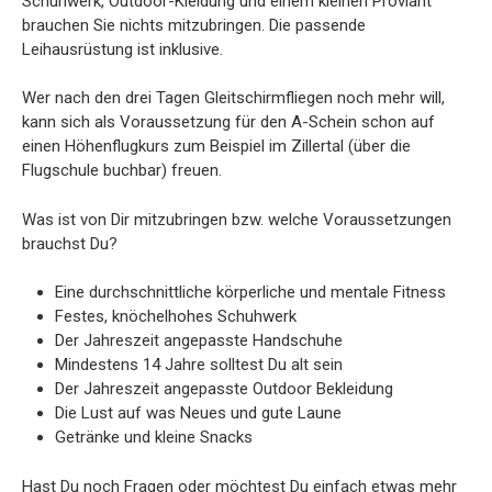
Schuhwerk, Outdoor-Kleidung und einem kleinen Proviant
brauchen Sie nichts mitzubringen. Die passende
Leihausrüstung ist inklusive.
Wer nach den drei Tagen Gleitschirmfliegen noch mehr will,
kann sich als Voraussetzung für den A-Schein schon auf
einen Höhenflugkurs zum Beispiel im Zillertal (über die
Flugschule buchbar) freuen.
Was ist von Dir mitzubringen bzw. welche Voraussetzungen
brauchst Du?
Eine durchschnittliche körperliche und mentale Fitness
Festes, knöchelhohes Schuhwerk
Der Jahreszeit angepasste Handschuhe
Mindestens 14 Jahre solltest Du alt sein
Der Jahreszeit angepasste Outdoor Bekleidung
Die Lust auf was Neues und gute Laune
Getränke und kleine Snacks
Hast Du noch Fragen oder möchtest Du einfach etwas mehr