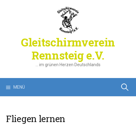
Springe
zum
Inhalt
Gleitschirmverein
Rennsteig e.V.
… im grünen Herzen Deutschlands
Suchen
MENÜ
nach:
Fliegen lernen