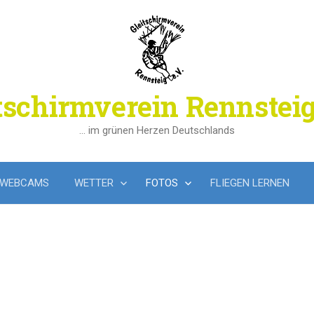
tschirmverein Rennsteig
… im grünen Herzen Deutschlands
WEBCAMS
WETTER
FOTOS
FLIEGEN LERNEN