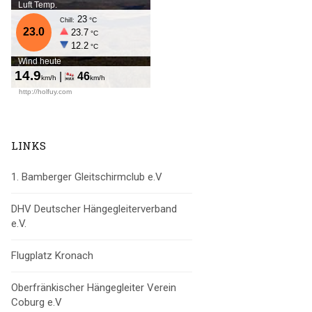
LINKS
1. Bamberger Gleitschirmclub e.V
DHV Deutscher Hängegleiterverband
e.V.
Flugplatz Kronach
Oberfränkischer Hängegleiter Verein
Coburg e.V