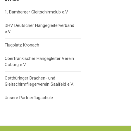
1. Bamberger Gleitschirmclub e.V
DHV Deutscher Hängegleiterverband
e.V.
Flugplatz Kronach
Oberfränkischer Hängegleiter Verein
Coburg e.V
Ostthüringer Drachen- und
Gleitschirmfliegerverein Saalfeld e.V.
Unsere Partnerflugschule