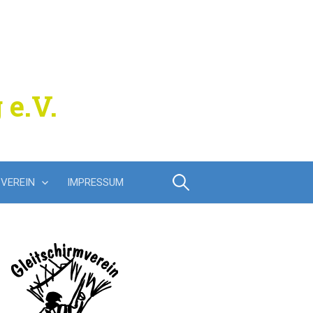
 e.V.
Suchen
VEREIN
IMPRESSUM
nach: