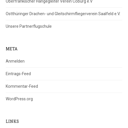
Oberfränkischer Hängegleiter Verein Coburg e.V
Ostthüringer Drachen- und Gleitschirmfliegerverein Saalfeld e.V.
Unsere Partnerflugschule
META
Anmelden
Eintrags-Feed
Kommentar-Feed
WordPress.org
LINKS