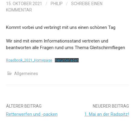
15. OKTOBER 2021
/
PHILIP
/
SCHREIBE EINEN
KOMMENTAR
Kommt vorbei und verbringt mit uns einen schönen Tag
Wir sind mit einem Informationsstand vertreten und
beantworten alle Fragen rund ums Thema Gleitschirmfliegen
Roadbook_2021_Homepage
Herunterladen
Allgemeines
Beitrags-
ÄLTERER BEITRAG
NEUERER BEITRAG
Retterwerfen und -packen
1. Mai an der Radspitz!
Navigation