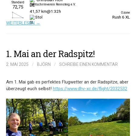
WEITERLESEN →
1. Mai an der Radspitz!
2. MAI 2025
/
BJÖRN
/
SCHREIBE EINEN KOMMENTAR
Am 1. Mai gab es perfektes Flugwetter an der Radspitze, aber
überzeugt euch selbst!
https://www.dhv-xc.de/flight/2032532