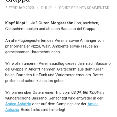
2. FEBRUAR 2020
/
PHILIP
/
SCHREIBE EINEN KOMMENTAR
Klopf Klopf!
– Ja?
Guten Morgäääähn
Los, anziehen,
Gleitschirm packen und ab nach Bassano del Grappa
An alle Flugbegeisterten des Vereins sowie Anhänger von
phänomenaler Pizza, Wein, Ambiente sowie Freude an
gemeinsamen Unternehmungen.
Wir wollen unseren Vereinsausflug dieses Jahr nach Bassano
del Grappe in Angriff nehmen. Gleitschirm aus dem Keller
holen, Batterien für Funk und Variometer erneuern, Retter
prüfen und schon kanns los gehen.
Wir planen über Ostern einen Trip vom
08.04. bis 13.04
ins
wunderschöne Bassano. Genächtigt wird entweder in der
Antica Abbazia
oder auf dem Campingplatz der
Antica
Abbazia
. Beide Links sind hinterlegt.