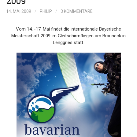
2009
14. MAI 2009
/
PHILIP
/
3 KOMMENTARE
Vom 14. -17. Mai findet die internationale Bayerische
Meisterschaft 2009 im Gleitschirmfliegen am Brauneck in
Lenggries statt.