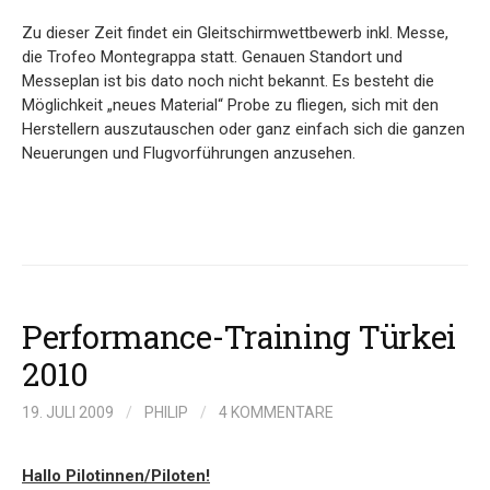
Zu dieser Zeit findet ein Gleitschirmwettbewerb inkl. Messe,
die Trofeo Montegrappa statt. Genauen Standort und
Messeplan ist bis dato noch nicht bekannt. Es besteht die
Möglichkeit „neues Material“ Probe zu fliegen, sich mit den
Herstellern auszutauschen oder ganz einfach sich die ganzen
Neuerungen und Flugvorführungen anzusehen.
Performance-Training Türkei
2010
19. JULI 2009
/
PHILIP
/
4 KOMMENTARE
Hallo Pilotinnen/Piloten!