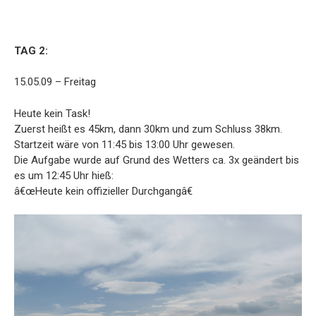
TAG 2:
15.05.09 – Freitag
Heute kein Task!
Zuerst heißt es 45km, dann 30km und zum Schluss 38km.
Startzeit wäre von 11:45 bis 13:00 Uhr gewesen.
Die Aufgabe wurde auf Grund des Wetters ca. 3x geändert bis
es um 12:45 Uhr hieß:
â€œHeute kein offizieller Durchgangâ€