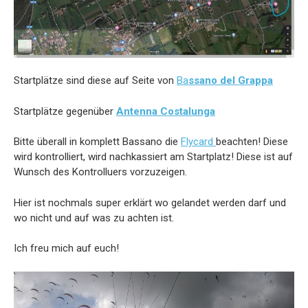
Startplätze sind diese auf Seite von
Ba
ssano del Grappa
Startplätze gegenüber
Antenna Costalunga
Bitte überall in komplett Bassano die
Flycard
beachten! Diese
wird kontrolliert, wird nachkassiert am Startplatz! Diese ist auf
Wunsch des Kontrolluers vorzuzeigen.
Hier ist nochmals super erklärt wo gelandet werden darf und
wo nicht und auf was zu achten ist.
Ich freu mich auf euch!