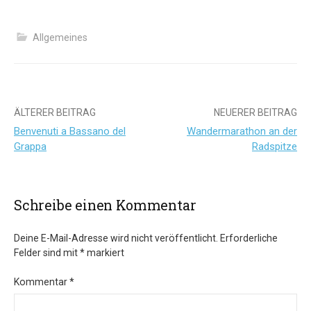
Allgemeines
Beitrags-
ÄLTERER BEITRAG
NEUERER BEITRAG
Benvenuti a Bassano del
Wandermarathon an der
Navigation
Grappa
Radspitze
Schreibe einen Kommentar
Deine E-Mail-Adresse wird nicht veröffentlicht.
Erforderliche
Felder sind mit
*
markiert
Kommentar
*