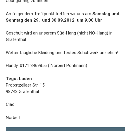
Übungshang zu finden.
An folgendem Treffpunkt treffen wir uns am
Samstag und
Sonntag den 29. und 30.09.2012 um 9.00 Uhr
Geschult wird an unserem Süd-Hang (nicht NO-Hang) in
Gräfenthal
Wetter taugliche Kleidung und festes Schuhwerk anziehen!
Handy: 0171 3469856 ( Norbert Pöhlmann)
Tegut Laden
Probstzellaer Str. 15
98743 Gräfenthal
Ciao
Norbert