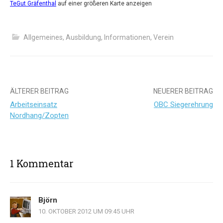
TeGut Gräfenthal
auf einer größeren Karte anzeigen
Allgemeines
,
Ausbildung
,
Informationen
,
Verein
Beitrags-
ÄLTERER BEITRAG
NEUERER BEITRAG
Arbeitseinsatz
OBC Siegerehrung
Navigation
Nordhang/Zopten
1 Kommentar
Björn
10. OKTOBER 2012 UM 09:45 UHR