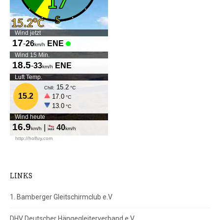
LINKS
1. Bamberger Gleitschirmclub e.V
DHV Deutscher Hängegleiterverband e.V.