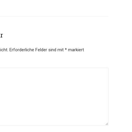
r
icht.
Erforderliche Felder sind mit
*
markiert