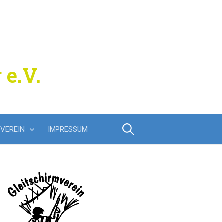
 e.V.
Suchen
VEREIN
IMPRESSUM
nach: