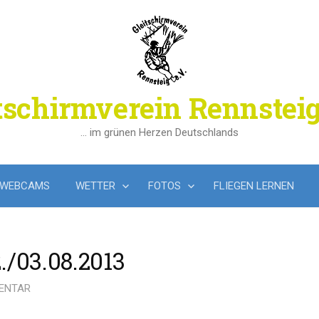
tschirmverein Rennsteig
… im grünen Herzen Deutschlands
WEBCAMS
WETTER
FOTOS
FLIEGEN LERNEN
./03.08.2013
ENTAR