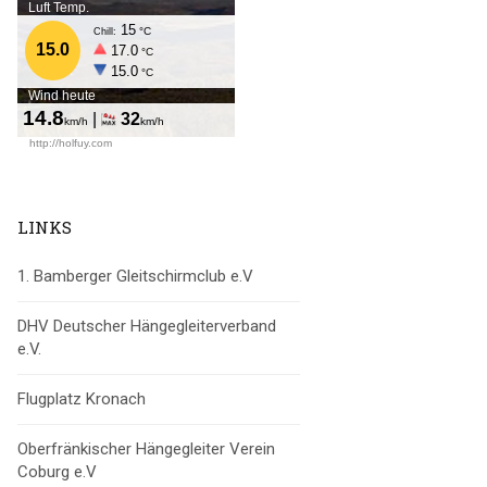
LINKS
1. Bamberger Gleitschirmclub e.V
DHV Deutscher Hängegleiterverband
e.V.
Flugplatz Kronach
Oberfränkischer Hängegleiter Verein
Coburg e.V