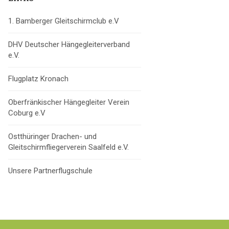
1. Bamberger Gleitschirmclub e.V
DHV Deutscher Hängegleiterverband
e.V.
Flugplatz Kronach
Oberfränkischer Hängegleiter Verein
Coburg e.V
Ostthüringer Drachen- und
Gleitschirmfliegerverein Saalfeld e.V.
Unsere Partnerflugschule