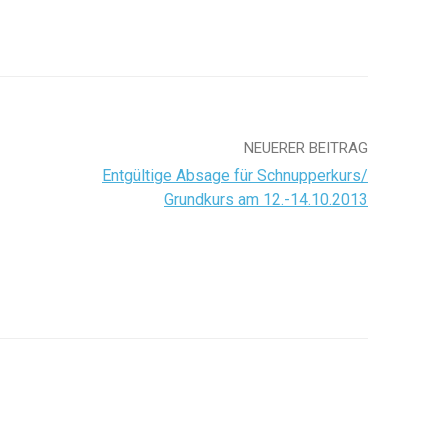
NEUERER BEITRAG
Entgültige Absage für Schnupperkurs/
Grundkurs am 12.-14.10.2013