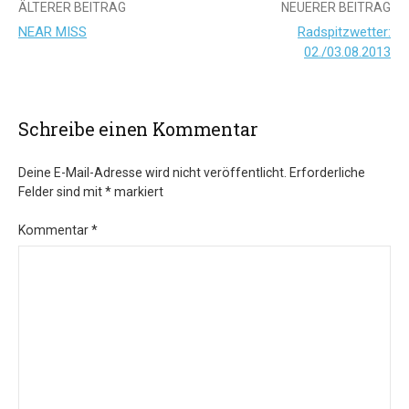
Beitrags-
ÄLTERER BEITRAG
NEUERER BEITRAG
NEAR MISS
Radspitzwetter:
Navigation
02./03.08.2013
Schreibe einen Kommentar
Deine E-Mail-Adresse wird nicht veröffentlicht.
Erforderliche
Felder sind mit
*
markiert
Kommentar
*