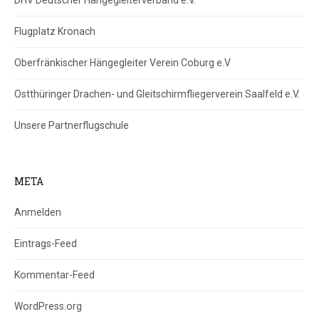
DHV Deutscher Hängegleiterverband e.V.
Flugplatz Kronach
Oberfränkischer Hängegleiter Verein Coburg e.V
Ostthüringer Drachen- und Gleitschirmfliegerverein Saalfeld e.V.
Unsere Partnerflugschule
META
Anmelden
Eintrags-Feed
Kommentar-Feed
WordPress.org