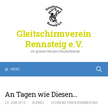
Springe
zum
Inhalt
Gleitschirmverein
Rennsteig e.V.
… im grünen Herzen Deutschlands
Suchen
MENÜ
nach:
An Tagen wie Diesen…
23. JUNI 2013
/
BURKEL
/
SCHREIBE EINEN KOMMENTAR