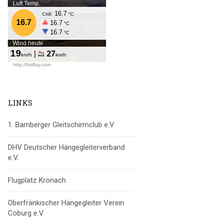
LINKS
1. Bamberger Gleitschirmclub e.V
DHV Deutscher Hängegleiterverband
e.V.
Flugplatz Kronach
Oberfränkischer Hängegleiter Verein
Coburg e.V