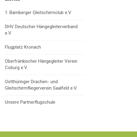
1. Bamberger Gleitschirmclub e.V
DHV Deutscher Hängegleiterverband
e.V.
Flugplatz Kronach
Oberfränkischer Hängegleiter Verein
Coburg e.V
Ostthüringer Drachen- und
Gleitschirmfliegerverein Saalfeld e.V.
Unsere Partnerflugschule