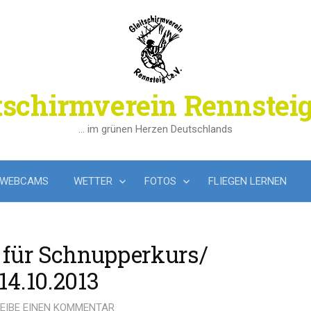
tschirmverein Rennsteig
… im grünen Herzen Deutschlands
WEBCAMS
WETTER
FOTOS
FLIEGEN LERNEN
 für Schnupperkurs/
14.10.2013
EIBE EINEN KOMMENTAR