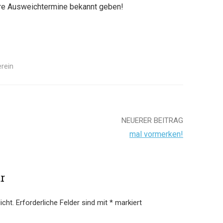
re Ausweichtermine bekannt geben!
rein
NEUERER BEITRAG
mal vormerken!
r
icht.
Erforderliche Felder sind mit
*
markiert