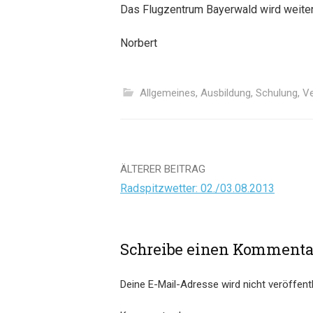
Das Flugzentrum Bayerwald wird weite
Norbert
Allgemeines
,
Ausbildung
,
Schulung
,
Ve
Beitrags-
ÄLTERER BEITRAG
Radspitzwetter: 02./03.08.2013
Navigation
Schreibe einen Kommenta
Deine E-Mail-Adresse wird nicht veröffentl