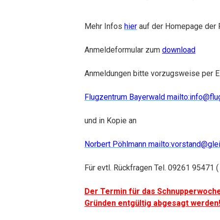
Mehr Infos
hier
auf der Homepage der F
Anmeldeformular zum
download
Anmeldungen bitte vorzugsweise per E
Flugzentrum Bayerwald mailto:info@fl
und in Kopie an
Norbert Pöhlmann mailto:vorstand@glei
Für evtl. Rückfragen Tel. 09261 95471 
Der Termin für das Schnupperwoche
Gründen entgültig abgesagt werden