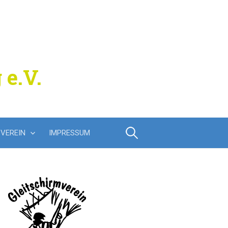
 e.V.
Suchen
VEREIN
IMPRESSUM
nach: