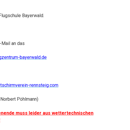
lugschule Bayerwald.
-Mail an das
ugzentrum-bayerwald.de
tschirmverein-rennsteig.com
( Norbert Pöhlmann)
nende muss leider aus wettertechnischen
!