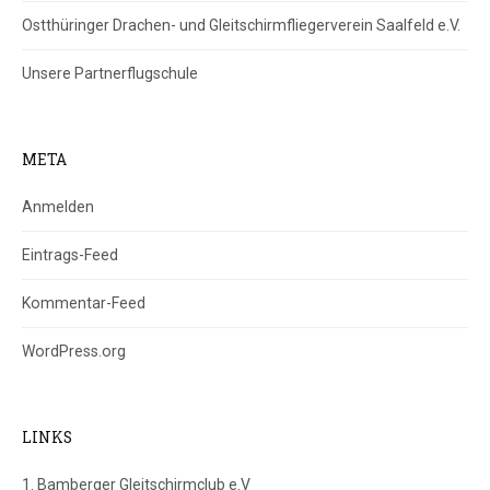
Ostthüringer Drachen- und Gleitschirmfliegerverein Saalfeld e.V.
Unsere Partnerflugschule
META
Anmelden
Eintrags-Feed
Kommentar-Feed
WordPress.org
LINKS
1. Bamberger Gleitschirmclub e.V