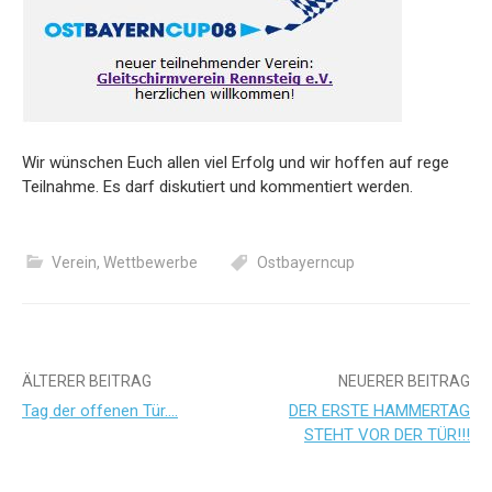
Wir wünschen Euch allen viel Erfolg und wir hoffen auf rege
Teilnahme. Es darf diskutiert und kommentiert werden.
Verein
,
Wettbewerbe
Ostbayerncup
Beitrags-
ÄLTERER BEITRAG
NEUERER BEITRAG
Tag der offenen Tür….
DER ERSTE HAMMERTAG
Navigation
STEHT VOR DER TÜR!!!