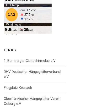
LINKS
1. Bamberger Gleitschirmclub e.V
DHV Deutscher Hängegleiterverband
e.V.
Flugplatz Kronach
Oberfränkischer Hängegleiter Verein
Coburg e.V