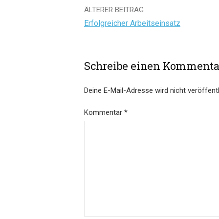
Beitrags-
ÄLTERER BEITRAG
Erfolgreicher Arbeitseinsatz
Navigation
Schreibe einen Kommenta
Deine E-Mail-Adresse wird nicht veröffentl
Kommentar
*