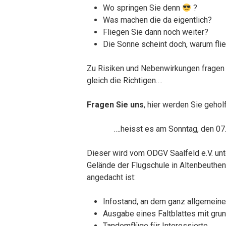
Wo springen Sie denn
?
Was machen die da eigentlich?
Fliegen Sie dann noch weiter?
Die Sonne scheint doch, warum flie
Zu Risiken und Nebenwirkungen fragen 
gleich die Richtigen….
Fragen Sie uns
, hier werden Sie geho
….heisst es am Sonntag, den 07.
Dieser wird vom ODGV Saalfeld e.V. unt
Gelände der Flugschule in Altenbeuthen 
angedacht ist:
Infostand, an dem ganz allgemein
Ausgabe eines Faltblattes mit gru
Tandemflüge für Interessierte