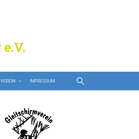
 e.V.
Suchen
VEREIN
IMPRESSUM
nach: