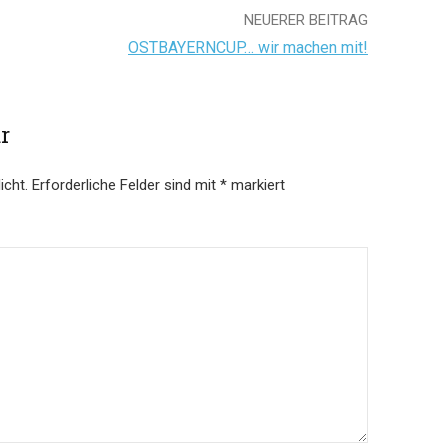
NEUERER BEITRAG
OSTBAYERNCUP… wir machen mit!
r
icht.
Erforderliche Felder sind mit
*
markiert