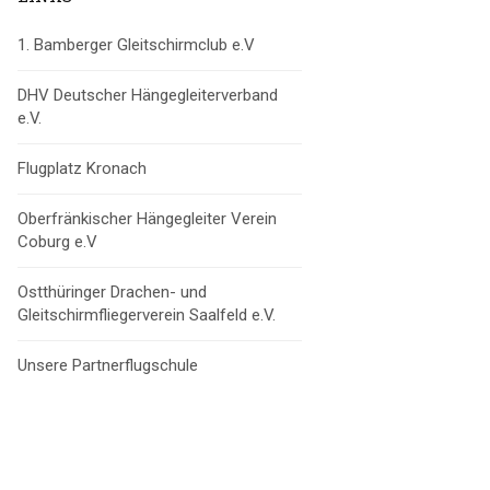
1. Bamberger Gleitschirmclub e.V
DHV Deutscher Hängegleiterverband
e.V.
Flugplatz Kronach
Oberfränkischer Hängegleiter Verein
Coburg e.V
Ostthüringer Drachen- und
Gleitschirmfliegerverein Saalfeld e.V.
Unsere Partnerflugschule