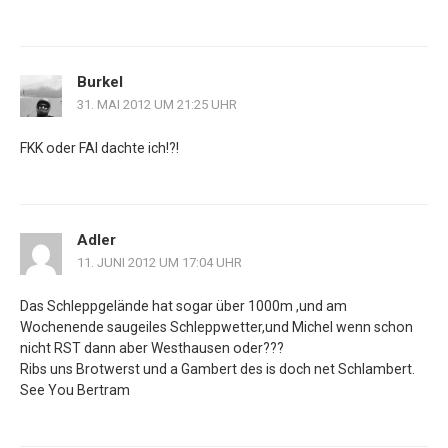
Burkel
31. MAI 2012 UM 21:25 UHR
FKK oder FAI dachte ich!?!
Adler
11. JUNI 2012 UM 17:04 UHR
Das Schleppgelände hat sogar über 1000m ,und am
Wochenende saugeiles Schleppwetter,und Michel wenn schon
nicht RST dann aber Westhausen oder???
Ribs uns Brotwerst und a Gambert des is doch net Schlambert.
See You Bertram