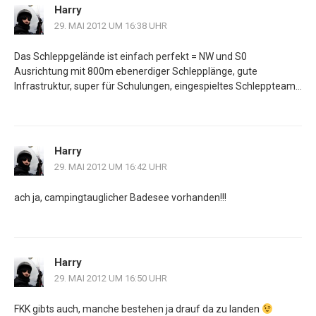
Harry
29. MAI 2012 UM 16:38 UHR
Das Schleppgelände ist einfach perfekt = NW und S0
Ausrichtung mit 800m ebenerdiger Schlepplänge, gute
Infrastruktur, super für Schulungen, eingespieltes Schleppteam…
Harry
29. MAI 2012 UM 16:42 UHR
ach ja, campingtauglicher Badesee vorhanden!!!
Harry
29. MAI 2012 UM 16:50 UHR
FKK gibts auch, manche bestehen ja drauf da zu landen