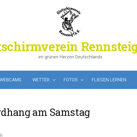
tschirmverein Rennsteig
… im grünen Herzen Deutschlands
WEBCAMS
WETTER
FOTOS
FLIEGEN LERNEN
ordhang am Samstag
R