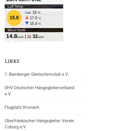
LINKS
1. Bamberger Gleitschirmclub e.V
DHV Deutscher Hängegleiterverband
e.V.
Flugplatz Kronach
Oberfränkischer Hängegleiter Verein
Coburg e.V