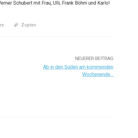
rner Schubert mit Frau, Ulli, Frank Böhm und Karlo!
ze
Zopten
NEUERER BEITRAG
Ab in den Süden am kommenden
Wochenende…