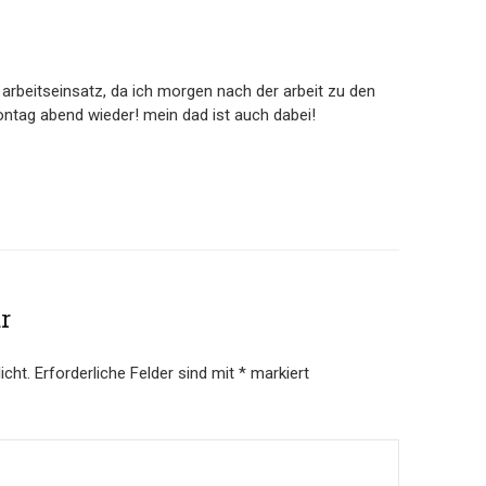
 arbeitseinsatz, da ich morgen nach der arbeit zu den
tag abend wieder! mein dad ist auch dabei!
r
icht.
Erforderliche Felder sind mit
*
markiert