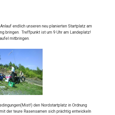
nlauf endlich unseren neu planierten Startplatz am
ng bringen. Treffpunkt ist um 9 Uhr am Landeplatz!
ufel mitbringen.
edingungen(Mist!) den Nordstartplatz in Ordnung
damit der teure Rasensamen sich prächtig entwickeln