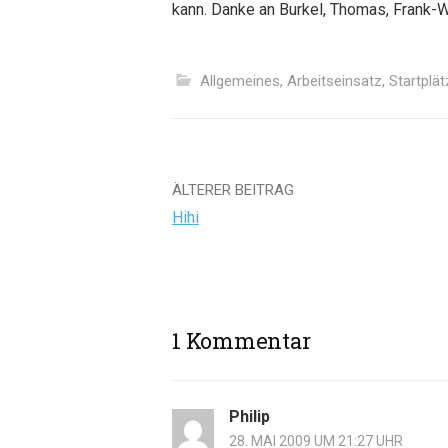
kann. Danke an Burkel, Thomas, Frank-We
Allgemeines
,
Arbeitseinsatz
,
Startplät
Beitrags-
ÄLTERER BEITRAG
Hihi
Navigation
1 Kommentar
Philip
28. MAI 2009 UM 21:27 UHR