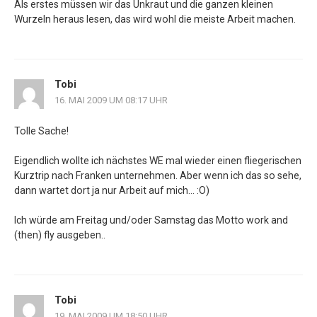
Als erstes müssen wir das Unkraut und die ganzen kleinen
Wurzeln heraus lesen, das wird wohl die meiste Arbeit machen.
Tobi
16. MAI 2009 UM 08:17 UHR
Tolle Sache!
Eigendlich wollte ich nächstes WE mal wieder einen fliegerischen
Kurztrip nach Franken unternehmen. Aber wenn ich das so sehe,
dann wartet dort ja nur Arbeit auf mich… :O)
Ich würde am Freitag und/oder Samstag das Motto work and
(then) fly ausgeben..
Tobi
19. MAI 2009 UM 18:50 UHR