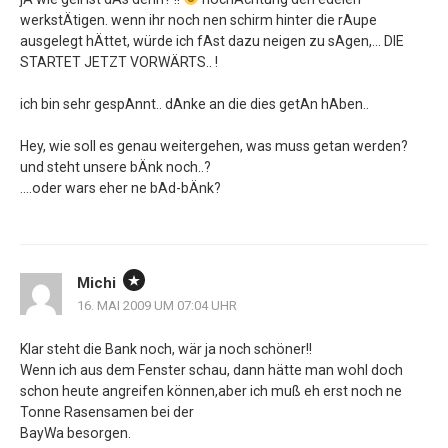
werkstÄtigen. wenn ihr noch nen schirm hinter die rAupe
ausgelegt hÄttet, würde ich fAst dazu neigen zu sAgen,… DIE
STARTET JETZT VORWÄRTS.. !
ich bin sehr gespAnnt.. dAnke an die dies getAn hAben..
Hey, wie soll es genau weitergehen, was muss getan werden?
und steht unsere bÄnk noch..?
….oder wars eher ne bAd-bÄnk?
Michi
16. MAI 2009 UM 07:04 UHR
Klar steht die Bank noch, wär ja noch schöner!!
Wenn ich aus dem Fenster schau, dann hätte man wohl doch
schon heute angreifen können,aber ich muß eh erst noch ne
Tonne Rasensamen bei der
BayWa besorgen.