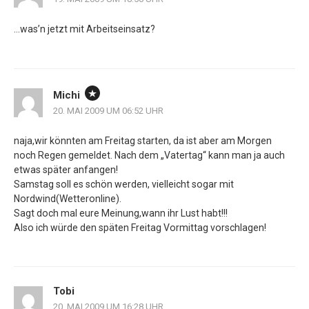
…was’n jetzt mit Arbeitseinsatz?
Michi
20. MAI 2009 UM 06:52 UHR
naja,wir könnten am Freitag starten, da ist aber am Morgen
noch Regen gemeldet. Nach dem „Vatertag“ kann man ja auch
etwas später anfangen!
Samstag soll es schön werden, vielleicht sogar mit
Nordwind(Wetteronline).
Sagt doch mal eure Meinung,wann ihr Lust habt!!!
Also ich würde den späten Freitag Vormittag vorschlagen!
Tobi
20. MAI 2009 UM 16:28 UHR