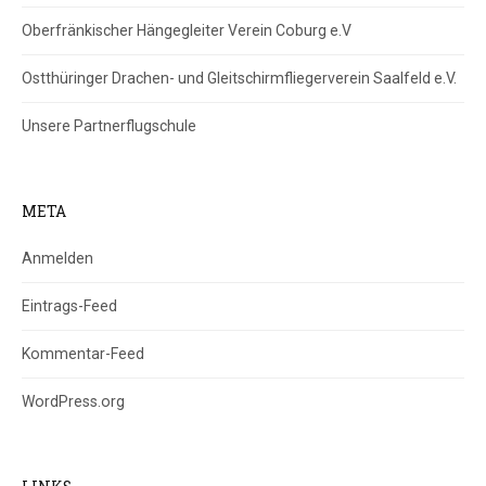
d
.
Oberfränkischer Hängegleiter Verein Coburg e.V
Ostthüringer Drachen- und Gleitschirmfliegerverein Saalfeld e.V.
Unsere Partnerflugschule
META
Anmelden
Eintrags-Feed
Kommentar-Feed
WordPress.org