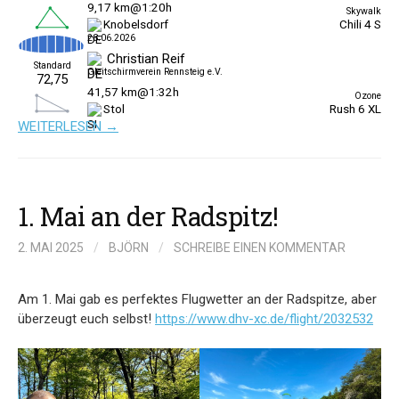
WEITERLESEN →
1. Mai an der Radspitz!
2. MAI 2025
/
BJÖRN
/
SCHREIBE EINEN KOMMENTAR
Am 1. Mai gab es perfektes Flugwetter an der Radspitze, aber
überzeugt euch selbst!
https://www.dhv-xc.de/flight/2032532