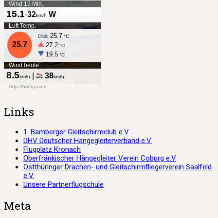
Links
1. Bamberger Gleitschirmclub e.V
DHV Deutscher Hängegleiterverband e.V.
Flugplatz Kronach
Oberfränkischer Hängegleiter Verein Coburg e.V
Ostthüringer Drachen- und Gleitschirmfliegerverein Saalfeld
e.V.
Unsere Partnerflugschule
Meta