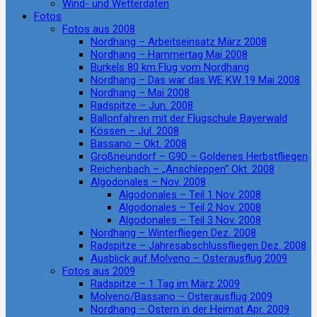
Wind- und Wetterdaten
Fotos
Fotos aus 2008
Nordhang – Arbeitseinsatz März 2008
Nordhang – Hammertag Mai 2008
Burkels 80 km Flug vom Nordhang
Nordhang – Das war das WE KW 19 Mai 2008
Nordhang – Mai 2008
Radspitze – Jun. 2008
Ballonfahren mit der Flugschule Bayerwald
Kössen – Jul. 2008
Bassano – Okt. 2008
Großneundorf – G9D – Goldenes Herbstfliegen
Reichenbach – „Anschleppen“ Okt. 2008
Algodonales – Nov. 2008
Algodonales – Teil 1 Nov. 2008
Algodonales – Teil 2 Nov. 2008
Algodonales – Teil 3 Nov. 2008
Nordhang – Winterfliegen Dez. 2008
Radspitze – Jahresabschlussfliegen Dez. 2008
Ausblick auf Molveno – Osterausflug 2009
Fotos aus 2009
Radspitze – 1 Tag im März 2009
Molveno/Bassano – Osterausflug 2009
Nordhang – Ostern in der Heimat Apr. 2009