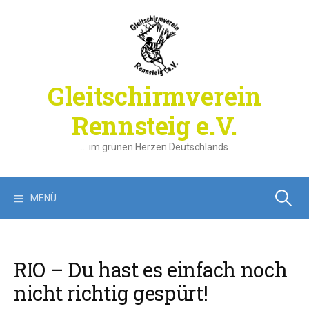
Springe
zum
Inhalt
Gleitschirmverein
Rennsteig e.V.
… im grünen Herzen Deutschlands
Suchen
MENÜ
nach:
RIO – Du hast es einfach noch
nicht richtig gespürt!