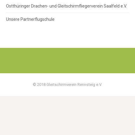
Ostthüringer Drachen- und Gleitschirmfliegerverein Saalfeld e.V.
Unsere Partnerflugschule
© 2018 Gleitschirmverein Rennsteig e.V.