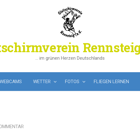
tschirmverein Rennsteig
… im grünen Herzen Deutschlands
WEBCAMS
WETTER
FOTOS
FLIEGEN LERNEN
KOMMENTAR