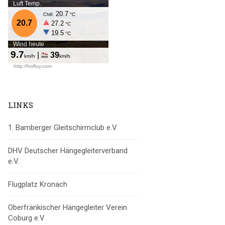
LINKS
1. Bamberger Gleitschirmclub e.V
DHV Deutscher Hängegleiterverband
e.V.
Flugplatz Kronach
Oberfränkischer Hängegleiter Verein
Coburg e.V