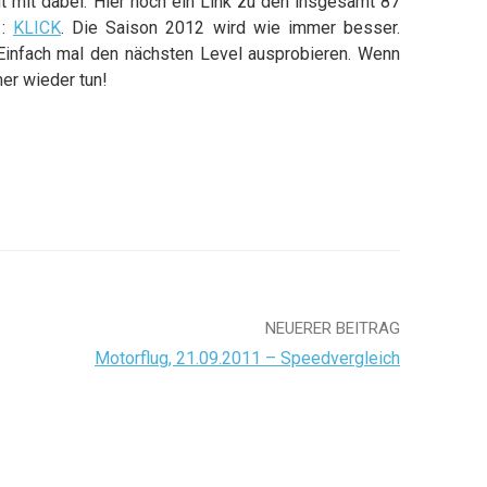
t mit dabei. Hier noch ein Link zu den insgesamt 87
1:
KLICK
. Die Saison 2012 wird wie immer besser.
 Einfach mal den nächsten Level ausprobieren. Wenn
er wieder tun!
NEUERER BEITRAG
Motorflug, 21.09.2011 – Speedvergleich