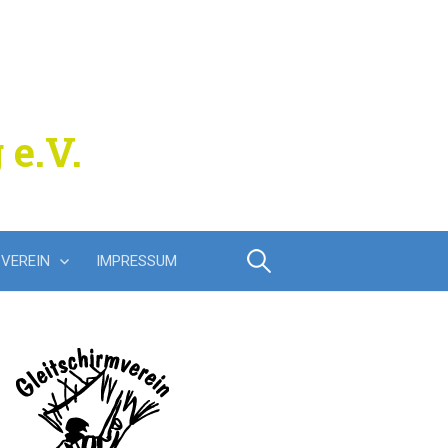
 e.V.
Suchen
VEREIN
IMPRESSUM
nach: