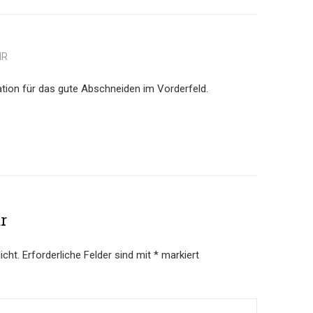
HR
ation für das gute Abschneiden im Vorderfeld.
r
icht.
Erforderliche Felder sind mit
*
markiert