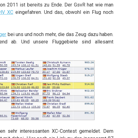
son 2011 ist bereits zu Ende. Der GsvR hat wie man
HV XC
eingefahren. Und das, obwohl ein Flug noch
ger
bei uns und noch mehr, die das Zeug dazu haben.
rend ab. Und unsere Fluggebiete sind allesamt
ren sehr interessanten XC-Contest gemeldet. Dem