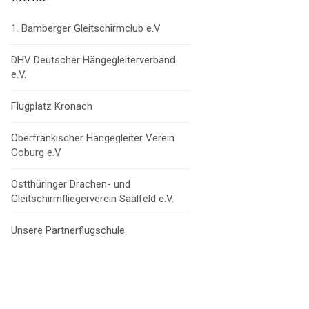
1. Bamberger Gleitschirmclub e.V
DHV Deutscher Hängegleiterverband
e.V.
Flugplatz Kronach
Oberfränkischer Hängegleiter Verein
Coburg e.V
Ostthüringer Drachen- und
Gleitschirmfliegerverein Saalfeld e.V.
Unsere Partnerflugschule