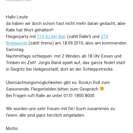
Hallo Leute
da haben wir doch schon fast nicht mehr daran gedacht, aber
Ralle hat Wort gehalten!!
Fliegerparty mit
210,4 Liter Bier
(zahlt Ralle!) und
274
Bratwürste
(zahlt Immo) am 18.09.2010, also am kommenden
Samstag.
Nachmittags schleppen mit 2 Winden, ab 18 Uhr Essen und
Trinken im Zelt!. Jörgis Band spielt auf, das ganze findet statt
in Siegritz bei Heiligenstadt, dort an der Schleppstrecke.
Übernachtungsmöglichkeiten gibt es. Rock,n Roll zum
Saisonende, Fliegerhelden bitten zum Gespräch
Bei Fragen ruft Ralle an unter 0151 1800 8000
Wir würden uns sehr freuen mit Dir/ Euch zusammen zu
feiern, alle sind ganz herzlich eingeladen.
Motto: