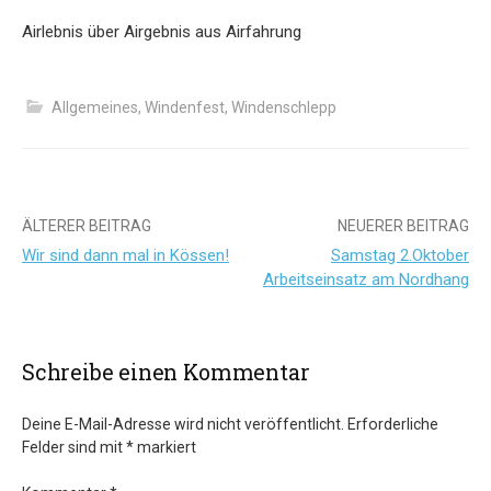
Airlebnis über Airgebnis aus Airfahrung
Allgemeines
,
Windenfest
,
Windenschlepp
Beitrags-
ÄLTERER BEITRAG
NEUERER BEITRAG
Wir sind dann mal in Kössen!
Samstag 2.Oktober
Navigation
Arbeitseinsatz am Nordhang
Schreibe einen Kommentar
Deine E-Mail-Adresse wird nicht veröffentlicht.
Erforderliche
Felder sind mit
*
markiert