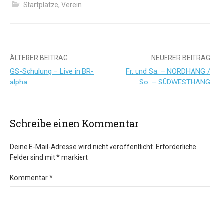
Startplätze
,
Verein
Beitrags-
ÄLTERER BEITRAG
NEUERER BEITRAG
GS-Schulung – Live in BR-
Fr. und Sa. – NORDHANG /
Navigation
alpha
So. – SÜDWESTHANG
Schreibe einen Kommentar
Deine E-Mail-Adresse wird nicht veröffentlicht.
Erforderliche
Felder sind mit
*
markiert
Kommentar
*