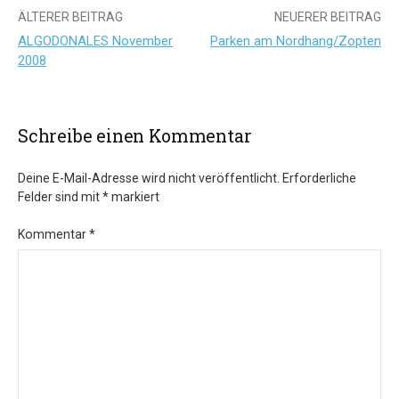
Beitrags-
ÄLTERER BEITRAG
NEUERER BEITRAG
ALGODONALES November
Parken am Nordhang/Zopten
Navigation
2008
Schreibe einen Kommentar
Deine E-Mail-Adresse wird nicht veröffentlicht.
Erforderliche
Felder sind mit
*
markiert
Kommentar
*