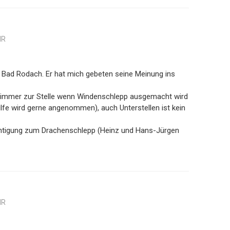
HR
in Bad Rodach. Er hat mich gebeten seine Meinung ins
in immer zur Stelle wenn Windenschlepp ausgemacht wird
fe wird gerne angenommen), auch Unterstellen ist kein
htigung zum Drachenschlepp (Heinz und Hans-Jürgen
HR