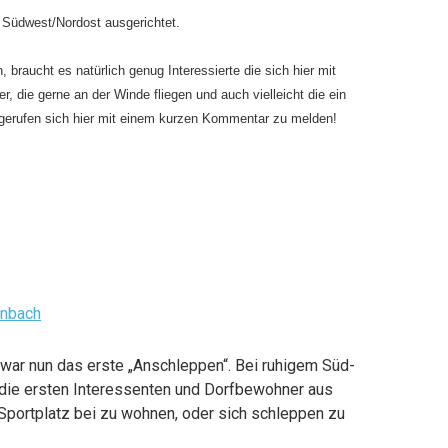
 Südwest/Nordost ausgerichtet.
braucht es natürlich genug Interessierte die sich hier mit
r, die gerne an der Winde fliegen und auch vielleicht die ein
gerufen sich hier mit einem kurzen Kommentar zu melden!
ar nun das erste „Anschleppen“. Bei ruhigem Süd-
 die ersten Interessenten und Dorfbewohner aus
portplatz bei zu wohnen, oder sich schleppen zu