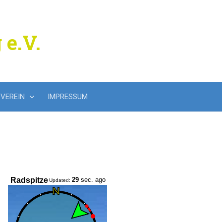
 e.V.
Suchen
VEREIN
IMPRESSUM
nach: