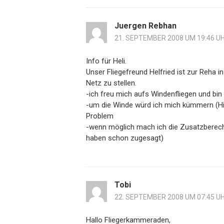
Juergen Rebhan
21. SEPTEMBER 2008 UM 19:46 U
Info für Heli.
Unser Fliegefreund Helfried ist zur Reha 
Netz zu stellen.
-ich freu mich aufs Windenfliegen und b
-um die Winde würd ich mich kümmern (Hil
Problem
-wenn möglich mach ich die Zusatzberec
haben schon zugesagt)
Tobi
22. SEPTEMBER 2008 UM 07:45 U
Hallo Fliegerkammeraden,