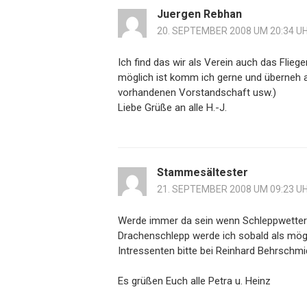
Juergen Rebhan
20. SEPTEMBER 2008 UM 20:34 U
Ich find das wir als Verein auch das Flieg
möglich ist komm ich gerne und überneh a
vorhandenen Vorstandschaft usw.)
Liebe Grüße an alle H.-J.
Stammesältester
21. SEPTEMBER 2008 UM 09:23 U
Werde immer da sein wenn Schleppwetter 
Drachenschlepp werde ich sobald als mög
Intressenten bitte bei Reinhard Behrschmi
Es grüßen Euch alle Petra u. Heinz