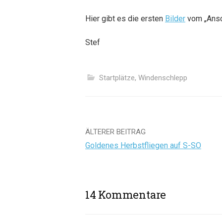
Hier gibt es die ersten
Bilder
vom „Ansc
Stef
Startplätze
,
Windenschlepp
Beitrags-
ÄLTERER BEITRAG
Goldenes Herbstfliegen auf S-SO
Navigation
14 Kommentare