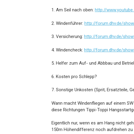
1. Am Seil nach oben:
http://www.youtub
2. Windenführer:
http://forum.dhv.de/sho
3. Versicherung:
http://forum.dhv.de/sho
4. Windencheck:
http://forum.dhv.de/sho
5. Helfer zum Auf- und Abbbau und Betrie
6. Kosten pro Schlepp?
7. Sonstige Unkosten (Sprit, Ersatzteile, 
Wann macht Windenfliegen auf einem SW u
diese Richtungen Tippi-Toppi Hangsstart
Eigentlich nur, wenn es am Hang nicht ge
150m Höhendifferenz noch aufdrehen zu 