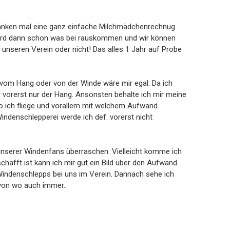
Gedanken mal eine ganz einfache Milchmädchenrechnug
wird dann schon was bei rauskommen und wir können
 unseren Verein oder nicht! Das alles 1 Jahr auf Probe
Ob vom Hang oder von der Winde wäre mir egal. Da ich
 vorerst nur der Hang. Ansonsten behalte ich mir meine
 wo ich fliege und vorallem mit welchem Aufwand.
indenschlepperei werde ich def. vorerst nicht
 unserer Windenfans überraschen. Vielleicht komme ich
afft ist kann ich mir gut ein Bild über den Aufwand
Windenschlepps bei uns im Verein. Dannach sehe ich
 von wo auch immer..