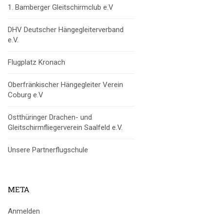
1. Bamberger Gleitschirmclub e.V
DHV Deutscher Hängegleiterverband
e.V.
Flugplatz Kronach
Oberfränkischer Hängegleiter Verein
Coburg e.V
Ostthüringer Drachen- und
Gleitschirmfliegerverein Saalfeld e.V.
Unsere Partnerflugschule
META
Anmelden