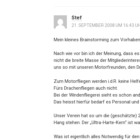
Stef
21. SEPTEMBER 2008 UM 16:43 U
Mein kleines Brainstorming zum Vorhabe
Nach wie vor bin ich der Meinung, dass es
nicht die breite Masse der Mitgliederintere
uns so mit unseren Motorfreunden, den D
Zum Motorfliegen werden i.d.R. keine Helf
Fürs Drachenfliegen auch nicht.
Bei der Windenfliegerei sieht es schon an
Das heisst hierfür bedarf es Personal un
Unser Verein hat so um die (geschätzte) 2
Hang stehen. Der „Ultra-Harte-Kern“ ist wa
Was ist eigentlich alles Notwendig für d