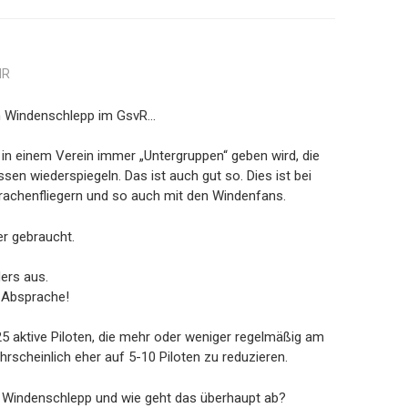
HR
n Windenschlepp im GsvR…
 in einem Verein immer „Untergruppen“ geben wird, die
ssen wiederspiegeln. Das ist auch gut so. Dies ist bei
rachenfliegern und so auch mit den Windenfans.
er gebraucht.
ders aus.
d Absprache!
5 aktive Piloten, die mehr oder weniger regelmäßig am
hrscheinlich eher auf 5-10 Piloten zu reduzieren.
en Windenschlepp und wie geht das überhaupt ab?