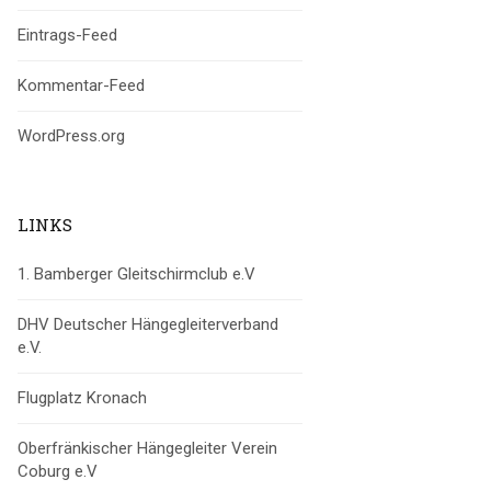
Eintrags-Feed
Kommentar-Feed
WordPress.org
LINKS
1. Bamberger Gleitschirmclub e.V
DHV Deutscher Hängegleiterverband
e.V.
Flugplatz Kronach
Oberfränkischer Hängegleiter Verein
Coburg e.V