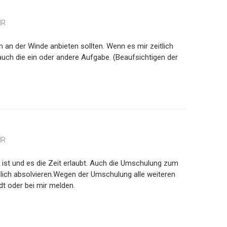
HR
en an der Winde anbieten sollten. Wenn es mir zeitlich
uch die ein oder andere Aufgabe. (Beaufsichtigen der
HR
ist und es die Zeit erlaubt. Auch die Umschulung zum
lich absolvieren.Wegen der Umschulung alle weiteren
dt oder bei mir melden.