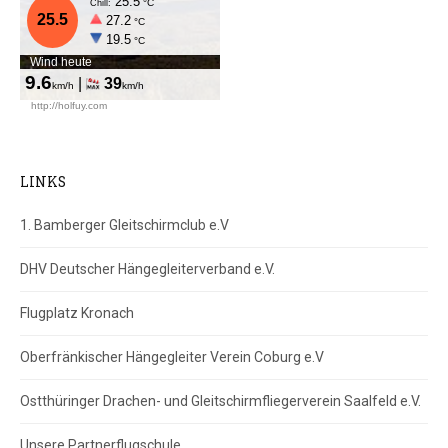
LINKS
1. Bamberger Gleitschirmclub e.V
DHV Deutscher Hängegleiterverband e.V.
Flugplatz Kronach
Oberfränkischer Hängegleiter Verein Coburg e.V
Ostthüringer Drachen- und Gleitschirmfliegerverein Saalfeld e.V.
Unsere Partnerflugschule