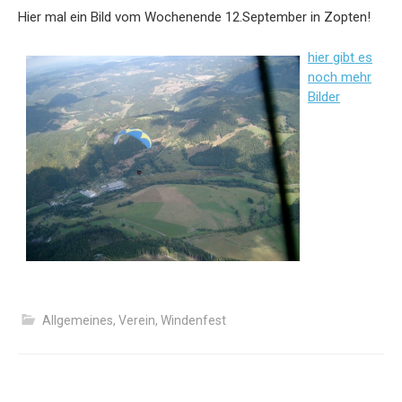
Hier mal ein Bild vom Wochenende 12.September in Zopten!
hier gibt es
noch mehr
Bilder
Allgemeines
,
Verein
,
Windenfest