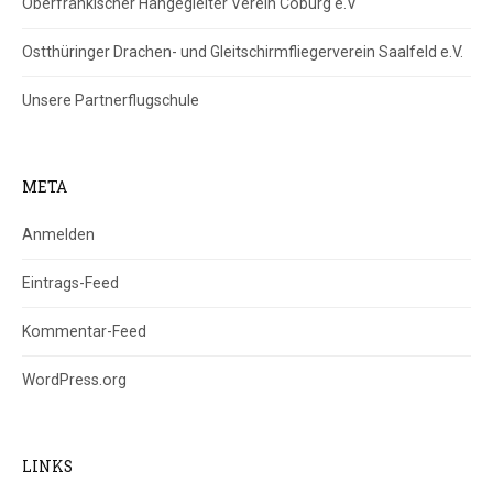
Oberfränkischer Hängegleiter Verein Coburg e.V
Ostthüringer Drachen- und Gleitschirmfliegerverein Saalfeld e.V.
Unsere Partnerflugschule
META
Anmelden
Eintrags-Feed
Kommentar-Feed
WordPress.org
LINKS