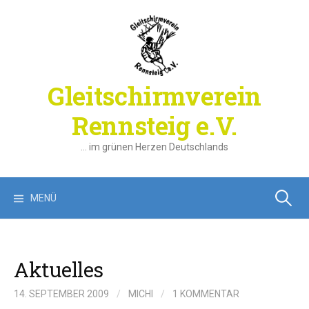
Springe
zum
Inhalt
Gleitschirmverein
Rennsteig e.V.
… im grünen Herzen Deutschlands
Suchen
MENÜ
nach:
Aktuelles
14. SEPTEMBER 2009
/
MICHI
/
1 KOMMENTAR