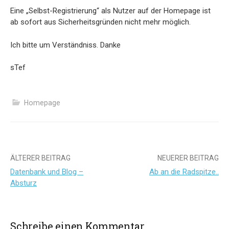
Eine „Selbst-Registrierung“ als Nutzer auf der Homepage ist
ab sofort aus Sicherheitsgründen nicht mehr möglich.
Ich bitte um Verständniss. Danke
sTef
Homepage
Beitrags-
ÄLTERER BEITRAG
NEUERER BEITRAG
Datenbank und Blog –
Ab an die Radspitze..
Navigation
Absturz
Schreibe einen Kommentar