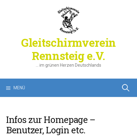
Springe
zum
Inhalt
Gleitschirmverein
Rennsteig e.V.
… im grünen Herzen Deutschlands
Suchen
MENÜ
nach:
Infos zur Homepage –
Benutzer, Login etc.