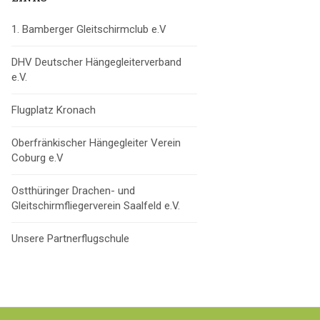
1. Bamberger Gleitschirmclub e.V
DHV Deutscher Hängegleiterverband
e.V.
Flugplatz Kronach
Oberfränkischer Hängegleiter Verein
Coburg e.V
Ostthüringer Drachen- und
Gleitschirmfliegerverein Saalfeld e.V.
Unsere Partnerflugschule