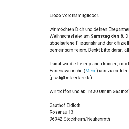
Liebe Vereinsmitglieder,
wir möchten Dich und deinen Ehepartner
Weihnachtsfeier am
Samstag den 8. 
abgelaufene Fliegerjahr und der offizie
gemeinsam feiern. Denkt bitte daran, a
Damit wir die Feier planen können, möch
Essenswünsche (
Menü
) uns zu melden
(post@bstoecker.de).
Wir treffen uns ab 18.30 Uhr im Gasthof
Gasthof Eidloth
Rosenau 13
96342 Stockheim/Neukenroth