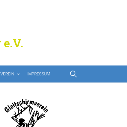
 e.V.
Suchen
VEREIN
IMPRESSUM
nach: