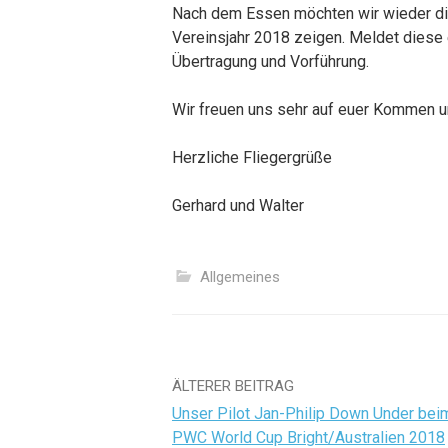
Nach dem Essen möchten wir wieder die
Vereinsjahr 2018 zeigen. Meldet diese 
Übertragung und Vorführung.
Wir freuen uns sehr auf euer Kommen u
Herzliche Fliegergrüße
Gerhard und Walter
Allgemeines
Beitrags-
ÄLTERER BEITRAG
Unser Pilot Jan-Philip Down Under bei
Navigation
PWC World Cup Bright/Australien 2018