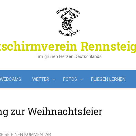
tschirmverein Rennsteig
… im grünen Herzen Deutschlands
WEBCAMS
WETTER
FOTOS
FLIEGEN LERNEN
ng zur Weihnachtsfeier
EIBE EINEN KOMMENTAR