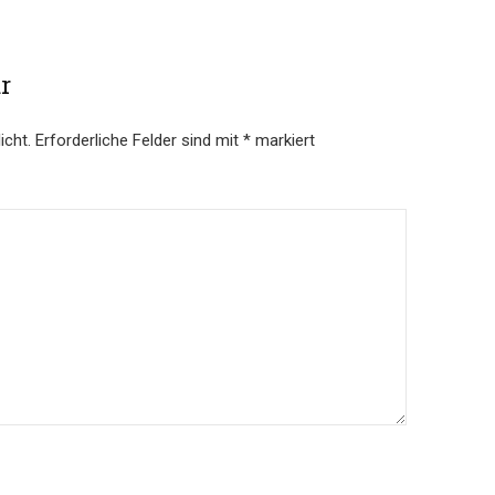
r
icht.
Erforderliche Felder sind mit
*
markiert