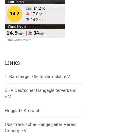
LINKS
1. Bamberger Gleitschirmclub e.V
DHV Deutscher Hängegleiterverband
e.V.
Flugplatz Kronach
Oberfränkischer Hängegleiter Verein
Coburg e.V