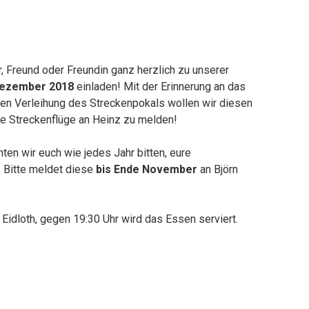
, Freund oder Freundin ganz herzlich zu unserer
Dezember 2018
einladen! Mit der Erinnerung an das
llen Verleihung des Streckenpokals wollen wir diesen
lle Streckenflüge an Heinz zu melden!
ten wir euch wie jedes Jahr bitten, eure
. Bitte meldet diese
bis Ende November
an Björn
 Eidloth, gegen 19:30 Uhr wird das Essen serviert.