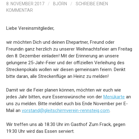
8. NOVEMBER 2017
/
BJÖRN
/
SCHREIBE EINEN
KOMMENTAR
Liebe Vereinsmitglieder,
wir möchten Dich und deinen Ehepartner, Freund oder
Freundin ganz herzlich zu unserer Weihnachtsfeier am Freitag
den 8. Dezember einladen! Mit der Erinnerung an unsere
gelungene 25-Jahr-Feier und der offiziellen Verleihung des
Streckenpokals wollen wir diesen gemeinsam feiern. Denkt
bitte daran, alle Streckenflüge an Heinz zu melden!
Damit wir die Feier planen können, möchten wir euch wie
jedes Jahr bitten, eure Essenswünsche von der
Menükarte
an
uns zu melden. Bitte meldet euch bis Ende November per E-
Mail an
vorstand@gleitschirmverein-rennsteig.com
.
Wir treffen uns ab 18.30 Uhr im Gasthof Zum Frack, gegen
19:30 Uhr wird das Essen serviert.