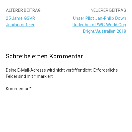
Beitrags-
ÄLTERER BEITRAG
NEUERER BEITRAG
25 Jahre GSVR –
Unser Pilot Jan-Philip Down
Navigation
Jubiläumsfeier
Under beim PWC World Cup
Bright/Australien 2018
Schreibe einen Kommentar
Deine E-Mail-Adresse wird nicht veröffentlicht.
Erforderliche
Felder sind mit
*
markiert
Kommentar
*