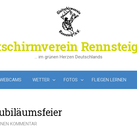
tschirmverein Rennsteig
… im grünen Herzen Deutschlands
WEBCAMS
WETTER
FOTOS
FLIEGEN LERNEN
ubiläumsfeier
EINEN KOMMENTAR