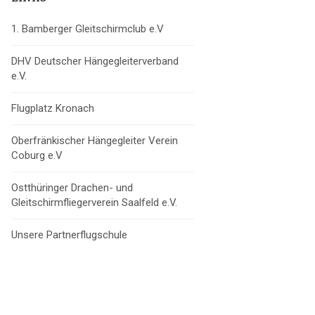
1. Bamberger Gleitschirmclub e.V
DHV Deutscher Hängegleiterverband
e.V.
Flugplatz Kronach
Oberfränkischer Hängegleiter Verein
Coburg e.V
Ostthüringer Drachen- und
Gleitschirmfliegerverein Saalfeld e.V.
Unsere Partnerflugschule