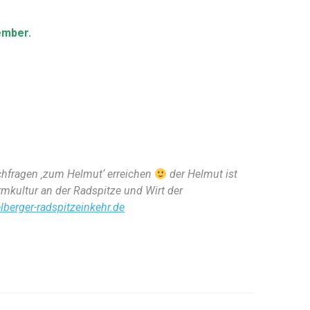
ember.
chfragen ‚zum Helmut‘ erreichen
der Helmut ist
rmkultur an der Radspitze und Wirt der
lberger-radspitzeinkehr.de