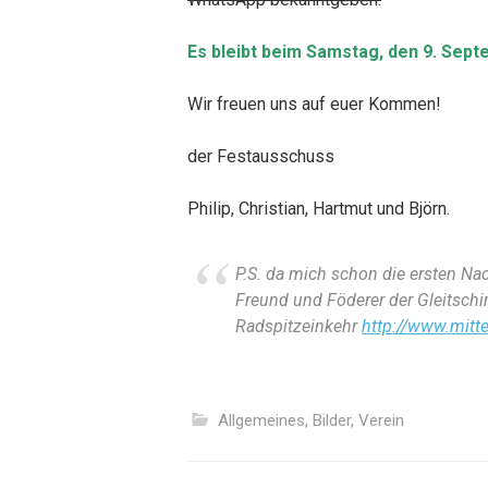
Es bleibt beim Samstag, den 9. Sept
Wir freuen uns auf euer Kommen!
der Festausschuss
Philip, Christian, Hartmut und Björn.
P.S. da mich schon die ersten Na
Freund und Föderer der Gleitschi
Radspitzeinkehr
http://www.mitte
Allgemeines
,
Bilder
,
Verein