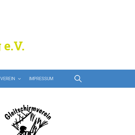
 e.V.
Suchen
VEREIN
IMPRESSUM
nach: