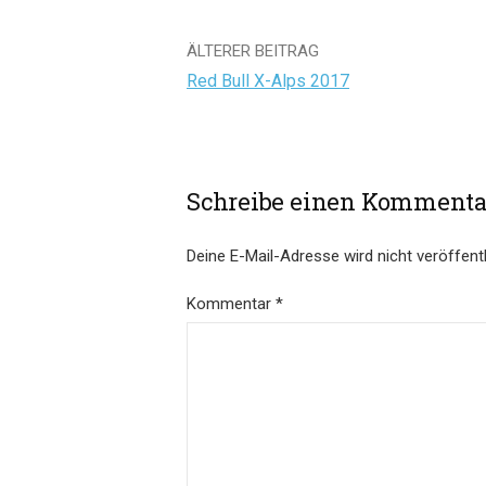
Beitrags-
ÄLTERER BEITRAG
Red Bull X-Alps 2017
Navigation
Schreibe einen Kommenta
Deine E-Mail-Adresse wird nicht veröffentl
Kommentar
*