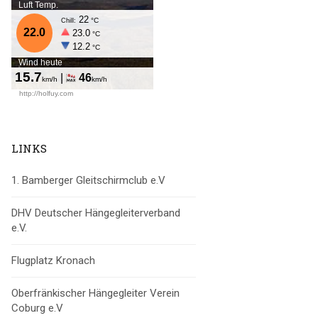
LINKS
1. Bamberger Gleitschirmclub e.V
DHV Deutscher Hängegleiterverband
e.V.
Flugplatz Kronach
Oberfränkischer Hängegleiter Verein
Coburg e.V