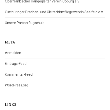
Oberfränkischer Hängegleiter Verein Coburg e.V
Ostthüringer Drachen- und Gleitschirmfliegerverein Saalfeld e.V.
Unsere Partnerflugschule
META
Anmelden
Eintrags-Feed
Kommentar-Feed
WordPress.org
LINKS