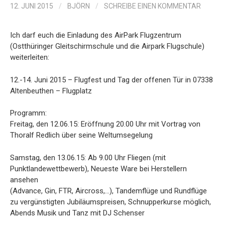
12. JUNI 2015
/
BJÖRN
/
SCHREIBE EINEN KOMMENTAR
Ich darf euch die Einladung des AirPark Flugzentrum
(Ostthüringer Gleitschirmschule und die Airpark Flugschule)
weiterleiten:
12.-14. Juni 2015 – Flugfest und Tag der offenen Tür in 07338
Altenbeuthen – Flugplatz
Programm:
Freitag, den 12.06.15: Eröffnung 20.00 Uhr mit Vortrag von
Thoralf Redlich über seine Weltumsegelung
Samstag, den 13.06.15: Ab 9.00 Uhr Fliegen (mit
Punktlandewettbewerb), Neueste Ware bei Herstellern
ansehen
(Advance, Gin, FTR, Aircross,…), Tandemflüge und Rundflüge
zu vergünstigten Jubiläumspreisen, Schnupperkurse möglich,
Abends Musik und Tanz mit DJ Schenser