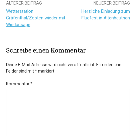
Beitrags-
ÄLTERER BEITRAG
NEUERER BEITRAG
Wetterstation
Herzliche Einladung zum
Navigation
Gräfenthal/Zopten wieder mit
Flugfest in Altenbeuthen
Windansage
Schreibe einen Kommentar
Deine E-Mail-Adresse wird nicht veröffentlicht.
Erforderliche
Felder sind mit
*
markiert
Kommentar
*