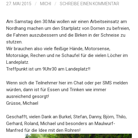
27. MAI 2015
/
MICHI
/
SCHREIBE EINEN KOMMENTAR
Am Samstag den 30.Mai wollen wir einen Arbeitseinsatz am
Nordhang machen um den Startplatz von Dornen zu befreien,
die Fahnen auszubessern und die Birken in der Schneise zu
stutzen.
Wir brauchen also viele fleißige Hände, Motorsense,
Motorsäge, Rechen und ne Schaufel für die vielen Löcher im
Landeplatz.
Treffpunkt ist um 9Uhr30 am Landeplatz!!
Wenn sich die Teilnehmer hier im Chat oder per SMS melden
würden, dann ist für Essen und Trinken wie immer
ausreichend gesorgt!
Grüsse, Michael
Geschafft, vielen Dank an Burkel, Stefan, Danny, Björn, Thilo,
Gerhard, Roland, Michael und besonders an Maulwurf-
Manfred für die Idee mit den Rohren!