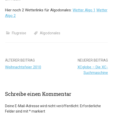
Hier noch 2 Wetterlinks für Algodonales:
Wetter Algo 1
Wetter
Algo 2
Flugreise
Algodonales
Beitrags-
ÄLTERER BEITRAG
NEUERER BEITRAG
Weihnachtsfeier 2010
XCglobe – Die XC-
Navigation
Suchmaschine
Schreibe einen Kommentar
Deine E-Mail-Adresse wird nicht veröffentlicht.
Erforderliche
Felder sind mit
*
markiert