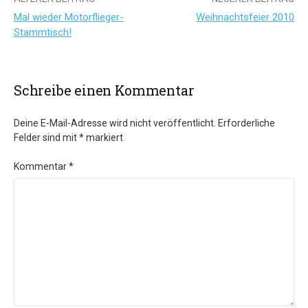
Beitrags-
Mal wieder Motorflieger-
Weihnachtsfeier 2010
Navigation
Stammtisch!
Schreibe einen Kommentar
Deine E-Mail-Adresse wird nicht veröffentlicht.
Erforderliche
Felder sind mit
*
markiert
Kommentar
*