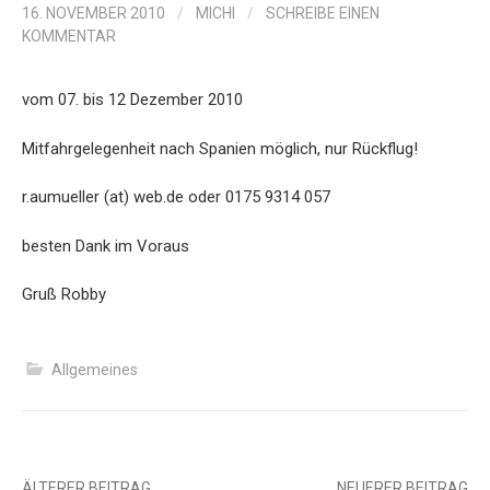
16. NOVEMBER 2010
/
MICHI
/
SCHREIBE EINEN
KOMMENTAR
vom 07. bis 12 Dezember 2010
Mitfahrgelegenheit nach Spanien möglich, nur Rückflug!
r.aumueller (at) web.de oder 0175 9314 057
besten Dank im Voraus
Gruß Robby
Allgemeines
ÄLTERER BEITRAG
NEUERER BEITRAG