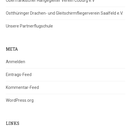
Oberfränkischer Hängegleiter Verein Coburg e.V
Ostthüringer Drachen- und Gleitschirmfliegerverein Saalfeld e.V.
Unsere Partnerflugschule
META
Anmelden
Eintrags-Feed
Kommentar-Feed
WordPress.org
LINKS