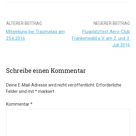
Beitrags-
ÄLTERER BEITRAG
NEUERER BEITRAG
Mitwirkung bei Traumatag am
Flugplatzfest Aero-Club
Navigation
25.6.2016
Frankenwald e.V. am 2. und 3.
Juli 2016
Schreibe einen Kommentar
Deine E-Mail-Adresse wird nicht veröffentlicht.
Erforderliche
Felder sind mit
*
markiert
Kommentar
*