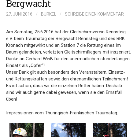
Bergwacht
27. JUNI 2016
/
BURKEL
/
SCHREIBE EINEN KOMMENTAR
Am Samstag, 25.6.2016 hat der Gleitschirmverein Rennsteig
e.V. beim Traumatag der Bergwacht Rennsteig und des BRK
Kronach mitgewirkt und an Station 7 die Rettung eines im
Baum gelandeten, verletzten Gleitschirmfliegers mit inszeniert.
Danke an Gerhard Weiß für den unermüdlichen stundenlangen
Einsatz als „Opfer“!
Unser Dank gilt auch besonders den Veranstaltern, Einsatz-
und Rettungskräften sowie den ehrenamtlichen Teilnehmern!
Es ist schön, dass wir die einzelnen Retter haben. Deshalb
sind wir auch gerne dabei gewesen, wenn sie den Ernstfall
üben!
Impressionen vom Thüringisch-Fränkischen Traumatag: