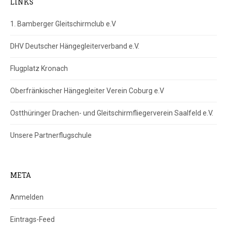
LINKS
1. Bamberger Gleitschirmclub e.V
DHV Deutscher Hängegleiterverband e.V.
Flugplatz Kronach
Oberfränkischer Hängegleiter Verein Coburg e.V
Ostthüringer Drachen- und Gleitschirmfliegerverein Saalfeld e.V.
Unsere Partnerflugschule
META
Anmelden
Eintrags-Feed