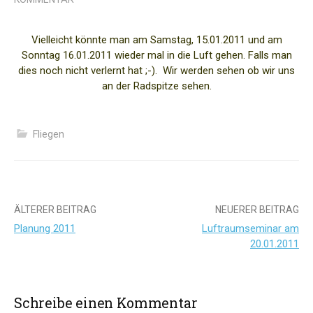
Vielleicht könnte man am Samstag, 15.01.2011 und am
Sonntag 16.01.2011 wieder mal in die Luft gehen. Falls man
dies noch nicht verlernt hat ;-). Wir werden sehen ob wir uns
an der Radspitze sehen.
Fliegen
Beitrags-
ÄLTERER BEITRAG
NEUERER BEITRAG
Planung 2011
Luftraumseminar am
Navigation
20.01.2011
Schreibe einen Kommentar