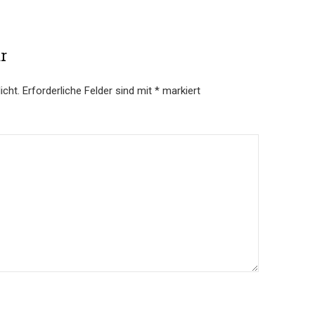
r
icht.
Erforderliche Felder sind mit
*
markiert