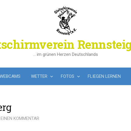
tschirmverein Rennsteig
… im grünen Herzen Deutschlands
WEBCAMS
WETTER
FOTOS
FLIEGEN LERNEN
erg
 EINEN KOMMENTAR