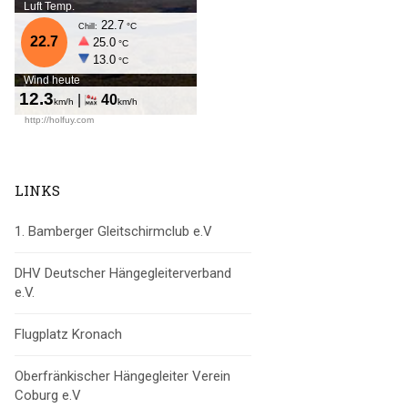
LINKS
1. Bamberger Gleitschirmclub e.V
DHV Deutscher Hängegleiterverband
e.V.
Flugplatz Kronach
Oberfränkischer Hängegleiter Verein
Coburg e.V