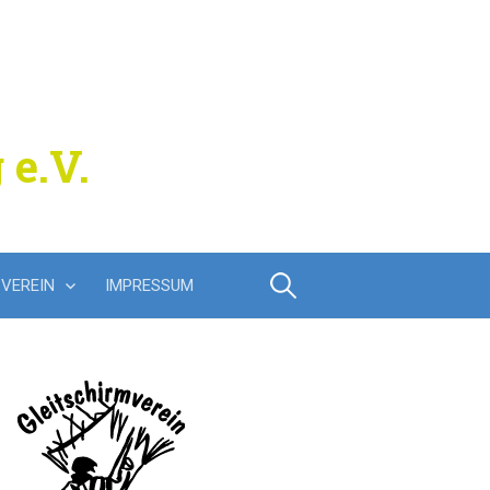
 e.V.
Suchen
VEREIN
IMPRESSUM
nach: