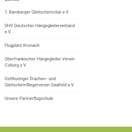
1. Bamberger Gleitschirmclub e.V
DHV Deutscher Hängegleiterverband
e.V.
Flugplatz Kronach
Oberfränkischer Hängegleiter Verein
Coburg e.V
Ostthüringer Drachen- und
Gleitschirmfliegerverein Saalfeld e.V.
Unsere Partnerflugschule