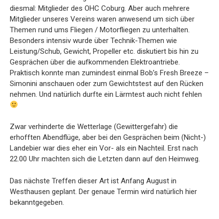
diesmal: Mitglieder des OHC Coburg. Aber auch mehrere
Mitglieder unseres Vereins waren anwesend um sich über
Themen rund ums Fliegen / Motorfliegen zu unterhalten.
Besonders intensiv wurde über Technik-Themen wie
Leistung/Schub, Gewicht, Propeller etc. diskutiert bis hin zu
Gesprächen über die aufkommenden Elektroantriebe.
Praktisch konnte man zumindest einmal Bob’s Fresh Breeze –
Simonini anschauen oder zum Gewichtstest auf den Rücken
nehmen. Und natürlich durfte ein Lärmtest auch nicht fehlen
Zwar verhinderte die Wetterlage (Gewittergefahr) die
erhofften Abendflüge, aber bei den Gesprächen beim (Nicht-)
Landebier war dies eher ein Vor- als ein Nachteil. Erst nach
22.00 Uhr machten sich die Letzten dann auf den Heimweg.
Das nächste Treffen dieser Art ist Anfang August in
Westhausen geplant. Der genaue Termin wird natürlich hier
bekanntgegeben.