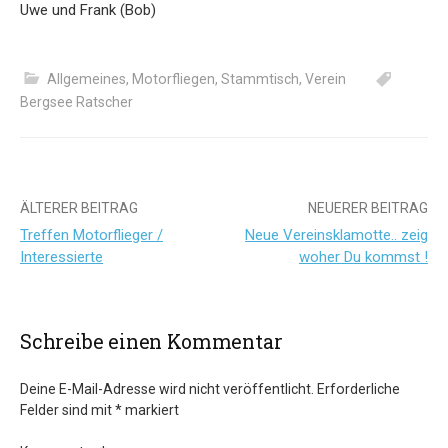
Uwe und Frank (Bob)
Allgemeines
,
Motorfliegen
,
Stammtisch
,
Verein
Bergsee Ratscher
Beitrags-
ÄLTERER BEITRAG
NEUERER BEITRAG
Treffen Motorflieger /
Neue Vereinsklamotte.. zeig
Navigation
Interessierte
woher Du kommst !
Schreibe einen Kommentar
Deine E-Mail-Adresse wird nicht veröffentlicht.
Erforderliche
Felder sind mit
*
markiert