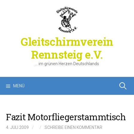
Springe
zum
Inhalt
Gleitschirmverein
Rennsteig e.V.
… im grünen Herzen Deutschlands
Suchen
MENÜ
nach:
Fazit Motorfliegerstammtisch
4. JULI 2009
/
/
SCHREIBE EINEN KOMMENTAR