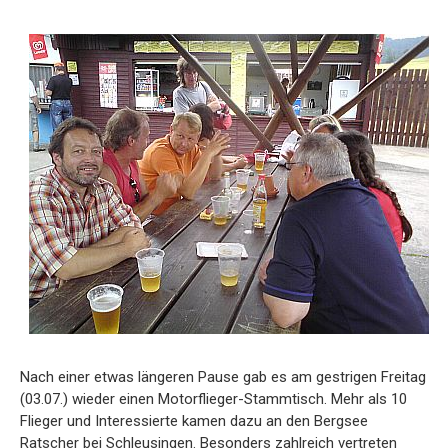
Nach einer etwas längeren Pause gab es am gestrigen Freitag
(03.07.) wieder einen Motorflieger-Stammtisch. Mehr als 10
Flieger und Interessierte kamen dazu an den Bergsee
Ratscher bei Schleusingen. Besonders zahlreich vertreten