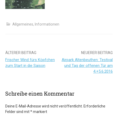
Allgemeines
,
Informationen
Beitrags-
ÄLTERER BEITRAG
NEUERER BEITRAG
Frischer Wind fürs Köpfchen
Airpark Altenbeuthen: Testival
Navigation
zum Start in die Saison
und Tag der offenen Tür am
4.+5.6.2016
Schreibe einen Kommentar
Deine E-Mail-Adresse wird nicht veröffentlicht.
Erforderliche
Felder sind mit
*
markiert