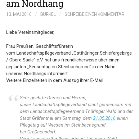
am Nordhang
13. MAI 2016
/
BURKEL
/
SCHREIBE EINEN KOMMENTAR
Liebe Vereinsmitglieder,
Frau Preußen, Geschäftsführerin
vom Landschaftspflegeverband „Ostthüringer Schiefergebirge
/ Obere Saale“ e.V. hat uns freundlicherweise über einen
geplanten „Sensentag im Steinbachgrund“ in der Nähe
unseres Nordhangs informiert.
Weitere Einzelheiten in dem Auszug ihrer E-Mail:
Sehr geehrte Damen und Herren,
unser Landschaftspflegeverband plant gemeinsam mit
dem Landschaftspflegeverband Thüringer Wald und der
Stadt Gräfenthal am Samstag, dem
21.05.2016
einen
Pflegetag auf Wiesen im Steinbachsgrund
bei Großneundorf.
Vom Landschaftspflegeverband Thüringer Wald