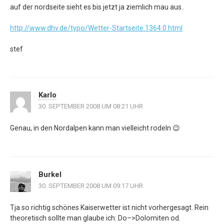
auf der nordseite sieht es bis jetzt ja ziemlich mau aus..
http://www.dhv.de/typo/Wetter-Startseite.1364.0.html
stef
Karlo
30. SEPTEMBER 2008 UM 08:21 UHR
Genau, in den Nordalpen kann man vielleicht rodeln 😉
Burkel
30. SEPTEMBER 2008 UM 09:17 UHR
Tja so richtig schönes Kaiserwetter ist nicht vorhergesagt. Rein
theoretisch sollte man glaube ich: Do–>Dolomiten od.