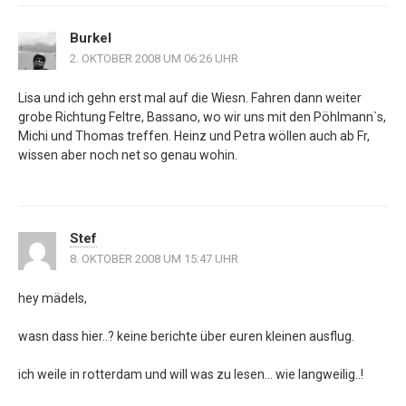
Burkel
2. OKTOBER 2008 UM 06:26 UHR
Lisa und ich gehn erst mal auf die Wiesn. Fahren dann weiter
grobe Richtung Feltre, Bassano, wo wir uns mit den Pöhlmann`s,
Michi und Thomas treffen. Heinz und Petra wöllen auch ab Fr,
wissen aber noch net so genau wohin.
Stef
8. OKTOBER 2008 UM 15:47 UHR
hey mädels,
wasn dass hier..? keine berichte über euren kleinen ausflug.
ich weile in rotterdam und will was zu lesen… wie langweilig..!