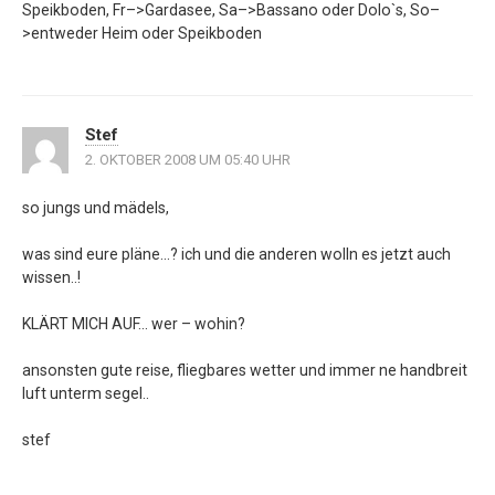
Speikboden, Fr–>Gardasee, Sa–>Bassano oder Dolo`s, So–
>entweder Heim oder Speikboden
Stef
2. OKTOBER 2008 UM 05:40 UHR
so jungs und mädels,
was sind eure pläne…? ich und die anderen wolln es jetzt auch
wissen..!
KLÄRT MICH AUF… wer – wohin?
ansonsten gute reise, fliegbares wetter und immer ne handbreit
luft unterm segel..
stef