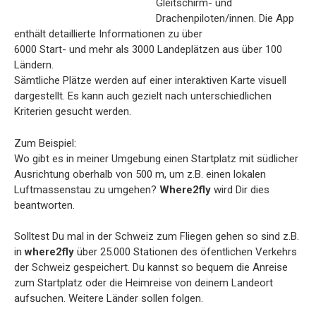
Gleitschirm- und
Drachenpiloten/innen. Die App
enthält detaillierte Informationen zu über
6000 Start- und mehr als 3000 Landeplätzen aus über 100
Ländern.
Sämtliche Plätze werden auf einer interaktiven Karte visuell
dargestellt. Es kann auch gezielt nach unterschiedlichen
Kriterien gesucht werden.
Zum Beispiel:
Wo gibt es in meiner Umgebung einen Startplatz mit südlicher
Ausrichtung oberhalb von 500 m, um z.B. einen lokalen
Luftmassenstau zu umgehen?
Where2fly
wird Dir dies
beantworten.
Solltest Du mal in der Schweiz zum Fliegen gehen so sind z.B.
in
where2fly
über 25.000 Stationen des öfentlichen Verkehrs
der Schweiz gespeichert. Du kannst so bequem die Anreise
zum Startplatz oder die Heimreise von deinem Landeort
aufsuchen. Weitere Länder sollen folgen.