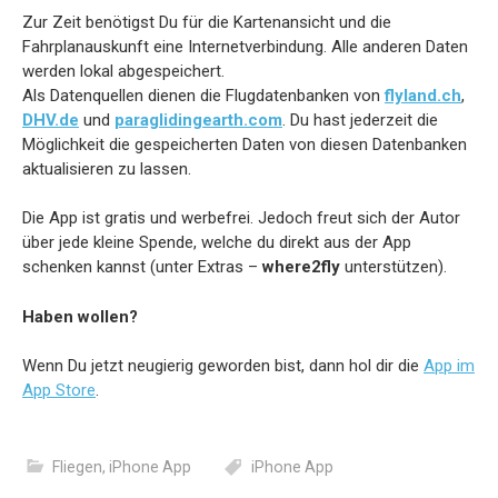
Zur Zeit benötigst Du für die Kartenansicht und die
Fahrplanauskunft eine Internetverbindung. Alle anderen Daten
werden lokal abgespeichert.
Als Datenquellen dienen die Flugdatenbanken von
flyland.ch
,
DHV.de
und
paraglidingearth.com
. Du hast jederzeit die
Möglichkeit die gespeicherten Daten von diesen Datenbanken
aktualisieren zu lassen.
Die App ist gratis und werbefrei. Jedoch freut sich der Autor
über jede kleine Spende, welche du direkt aus der App
schenken kannst (unter Extras –
where2fly
unterstützen).
Haben wollen?
Wenn Du jetzt neugierig geworden bist, dann hol dir die
App im
App Store
.
Fliegen
,
iPhone App
iPhone App