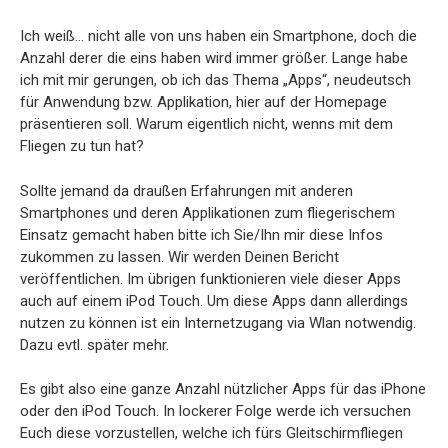
Ich weiß… nicht alle von uns haben ein Smartphone, doch die
Anzahl derer die eins haben wird immer größer. Lange habe
ich mit mir gerungen, ob ich das Thema „Apps“, neudeutsch
für Anwendung bzw. Applikation, hier auf der Homepage
präsentieren soll. Warum eigentlich nicht, wenns mit dem
Fliegen zu tun hat?
Sollte jemand da draußen Erfahrungen mit anderen
Smartphones und deren Applikationen zum fliegerischem
Einsatz gemacht haben bitte ich Sie/Ihn mir diese Infos
zukommen zu lassen. Wir werden Deinen Bericht
veröffentlichen. Im übrigen funktionieren viele dieser Apps
auch auf einem iPod Touch. Um diese Apps dann allerdings
nutzen zu können ist ein Internetzugang via Wlan notwendig.
Dazu evtl. später mehr.
Es gibt also eine ganze Anzahl nützlicher Apps für das iPhone
oder den iPod Touch. In lockerer Folge werde ich versuchen
Euch diese vorzustellen, welche ich fürs Gleitschirmfliegen