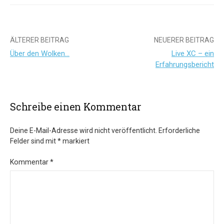
Beitrags-
ÄLTERER BEITRAG
NEUERER BEITRAG
Über den Wolken…
Live XC – ein
Navigation
Erfahrungsbericht
Schreibe einen Kommentar
Deine E-Mail-Adresse wird nicht veröffentlicht.
Erforderliche
Felder sind mit
*
markiert
Kommentar
*