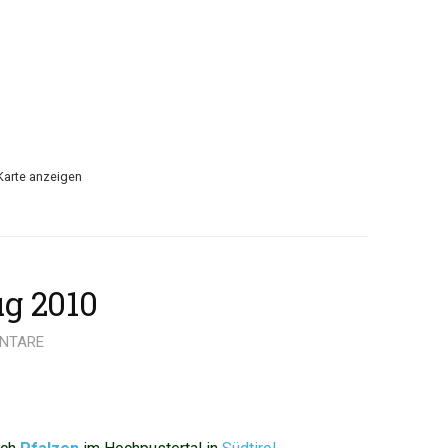
Karte anzeigen
ug 2010
NTARE