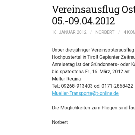
Vereinsausflug Os
05.-09.04.2012
16. JANUAR 2012
/
NORBERT
/
4 KO
Unser diesjähriger Vereinsosterausflug
Hochpustertal in Tirol! Geplanter Zeitr
Anreisetag ist der Gründonners- oder K
bis spätestens Fr., 16. März, 2012 an:
Müller Regina
Tel.: 09268-913403 od. 0171-2868422
Mueller-Transporte@t-online.de
Die Möglichkeiten zum Fliegen sind fa
Norbert