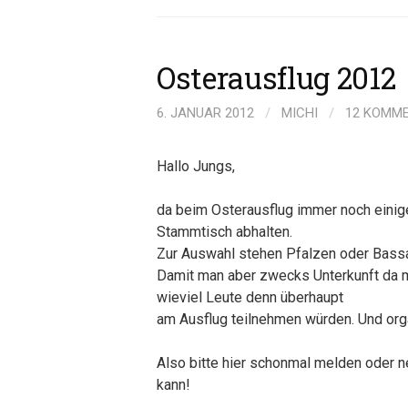
Osterausflug 2012
6. JANUAR 2012
/
MICHI
/
12 KOMM
Hallo Jungs,
da beim Osterausflug immer noch einig
Stammtisch abhalten.
Zur Auswahl stehen Pfalzen oder Bass
Damit man aber zwecks Unterkunft da m
wieviel Leute denn überhaupt
am Ausflug teilnehmen würden. Und org
Also bitte hier schonmal melden oder 
kann!