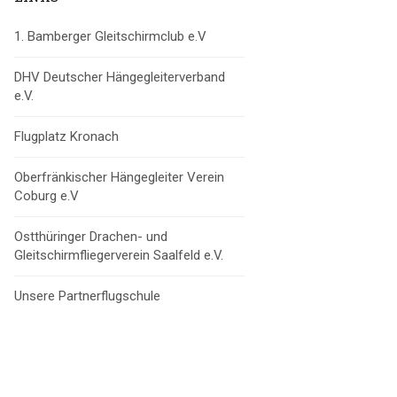
1. Bamberger Gleitschirmclub e.V
DHV Deutscher Hängegleiterverband
e.V.
Flugplatz Kronach
Oberfränkischer Hängegleiter Verein
Coburg e.V
Ostthüringer Drachen- und
Gleitschirmfliegerverein Saalfeld e.V.
Unsere Partnerflugschule