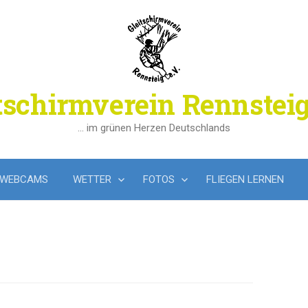
tschirmverein Rennsteig
… im grünen Herzen Deutschlands
WEBCAMS
WETTER
FOTOS
FLIEGEN LERNEN