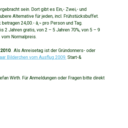
rgebracht sein. Dort gibt es Ein,- Zwei,- und
ere Alternative für jeden, incl. Frühstücksbuffet.
 betragen 24,00.- â‚¬ pro Person und Tag.
is 2 Jahren gratis, von 2 – 5 Jahren 70%, von 5 – 9
% vom Normalpreis.
.2010
. Als Anreisetag ist der Gründonners- oder
paar Bilderchen vom Ausflug 2009.
Start-&
tefan Wirth
. Für Anmeldungen oder Fragen bitte direkt