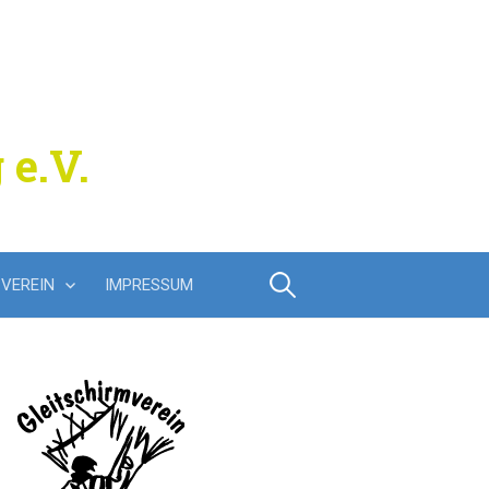
 e.V.
Suchen
VEREIN
IMPRESSUM
nach: