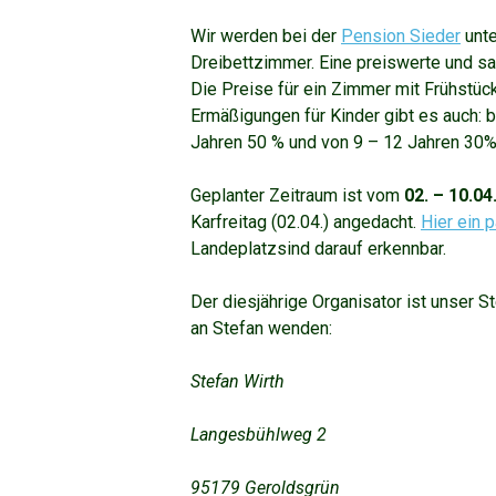
Wir werden bei der
Pension Sieder
unte
Dreibettzimmer. Eine preiswerte und saub
Die Preise für ein Zimmer mit Frühstück
Ermäßigungen für Kinder gibt es auch: b
Jahren 50 % und von 9 – 12 Jahren 30
Geplanter Zeitraum ist vom
02. – 10.04
Karfreitag (02.04.) angedacht.
Hier ein 
Landeplatzsind darauf erkennbar.
Der diesjährige Organisator
ist unser S
an Stefan wenden:
Stefan Wirth
Langesbühlweg 2
95179 Geroldsgrün