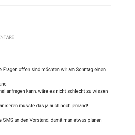
ENTARE
e Fragen offen sind möchten wir am Sonntag einen
ano.
al anfragen kann, wäre es nicht schlecht zu wissen
aniseren müsste das ja auch noch jemand!
ne SMS an den Vorstand, damit man etwas planen