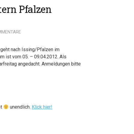
tern Pfalzen
MMENTARE
 geht nach Issing/Pfalzen im
aum ist vom 05. – 09.04.2012. Als
arfreitag angedacht. Anmeldungen bitte
st
unendlich.
Klick hier!