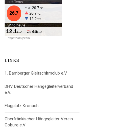
LINKS
1. Bamberger Gleitschirmclub e.V
DHV Deutscher Hängegleiterverband
e.V.
Flugplatz Kronach
Oberfränkischer Hängegleiter Verein
Coburg e.V