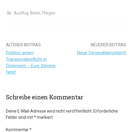
Ausflug
,
Bilder
,
Fliegen
Beitrags-
ÄLTERER BEITRAG
NEUERER BEITRAG
Petition gegen
Neue Vereinsklamotten!!!
Navigation
Transponderpflicht in
Österreich – Eure Stimme
fehlt!
Schreibe einen Kommentar
Deine E-Mail-Adresse wird nicht veröffentlicht.
Erforderliche
Felder sind mit
*
markiert
Kommentar
*