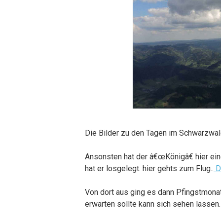
Die Bilder zu den Tagen im Schwarzwald
Ansonsten hat der â€œKönigâ€ hier e
hat er losgelegt. hier gehts zum Flug..
De
Von dort aus ging es dann Pfingstmona
erwarten sollte kann sich sehen lassen.