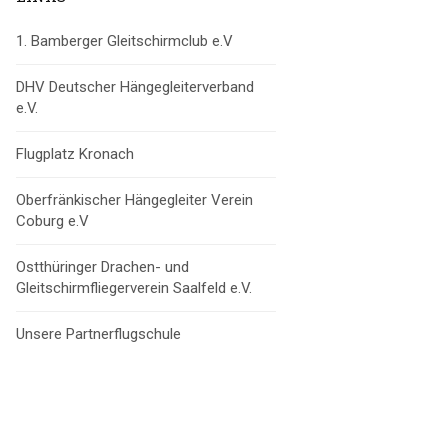
1. Bamberger Gleitschirmclub e.V
DHV Deutscher Hängegleiterverband
e.V.
Flugplatz Kronach
Oberfränkischer Hängegleiter Verein
Coburg e.V
Ostthüringer Drachen- und
Gleitschirmfliegerverein Saalfeld e.V.
Unsere Partnerflugschule