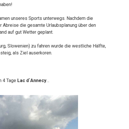
haben!
Namen unseres Sports unterwegs. Nachdem die
 Abreise die gesamte Urlaubsplanung über den
nd auf gut Wetter geplant.
burg, Slowenien) zu fahren wurde die westliche Hälfte,
teig, als Ziel auserkoren.
n 4 Tage
Lac d`Annecy
…