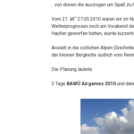
.. von dreien die auszogen um Spaß zu 
Vom 21. â€“ 27.05.2010 waren wir im 
Wetterprognosen noch am Vorabend der
Haufen geworfen hatten, wurde kurzerha
Anstatt in die östlichen Alpen (Greifen
der kleinen Bergkette südlich vom Renns
Die Planung lautete:
3 Tage
BAWÜ Airgames 2010
und dan