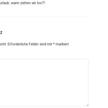
urlaub. wann ziehen wir los?!
r
icht.
Erforderliche Felder sind mit
*
markiert