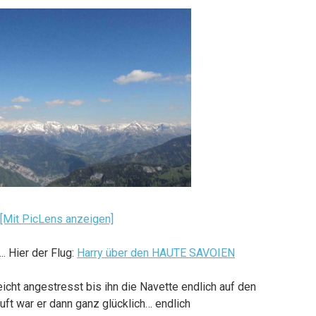
[Mit PicLens anzeigen]
. Hier der Flug:
Harry über den HAUTE SAVOIEN
icht angestresst bis ihn die Navette endlich auf den
uft war er dann ganz glücklich… endlich