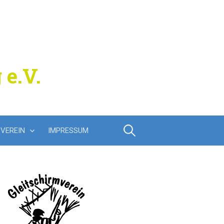
 e.V.
Suchen
VEREIN
IMPRESSUM
nach: