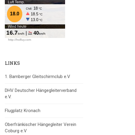
LINKS
1. Bamberger Gleitschirmclub e.V
DHV Deutscher Hängegleiterverband
e.V.
Flugplatz Kronach
Oberfränkischer Hängegleiter Verein
Coburg e.V