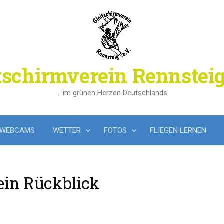
tschirmverein Rennsteig
… im grünen Herzen Deutschlands
WEBCAMS
WETTER
FOTOS
FLIEGEN LERNEN
 ein Rückblick